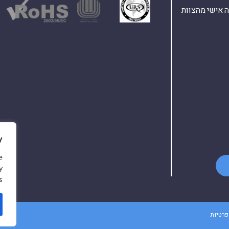
ת ומענה אישי מהצוות
y
e
y
.
פרטיות