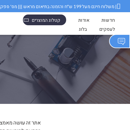
משלוח חינם מעל 199 ש״ח והזמנה בתיאום מראש ||| מס' ספק משרד הבטחון 11006845 |
חדשות
אודות
קטלוג המוצרים
לעסקים
בלוג
אתר זה עושה מאמצים