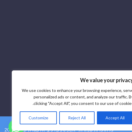
We value your privac
We use cookies to enhance your browsing experience, serv
personalized ads or content, and analyze our traffic. B
clicking "Accept All", you consent to our use of cookies
Customize
Reject All
Accept All
2026 © ספק רכיבי אלקטרוניקה SCR - כל הזכויות שמורות