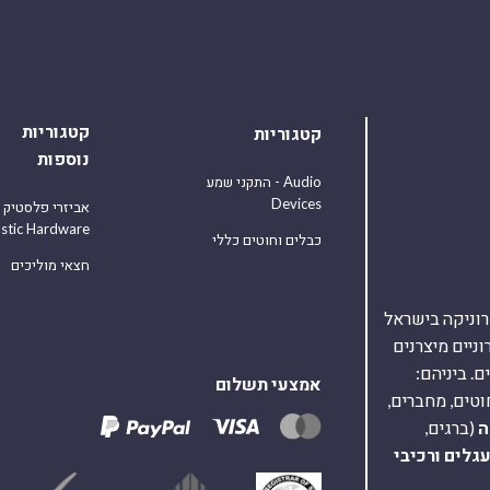
קטגוריות
קטגוריות
נוספות
התקני שמע - Audio
Devices
אביזרי פלסטיק
astic Hardware
כבלים וחוטים כללי
חצאי מוליכים
אלקטרוניקה בישראל
על 40,000 רכיבים אלקטרוניים מיצרנים
. ביניהם:
אמצעי תשלום
וטים, מחברים,
ה
(ברגים,
עגלים
ורכיבי