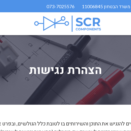
073-7025576
הצהרת נגישות
 להנגיש את התוכן והשירותים בו לטובת כלל הגולשים, ובפרט א