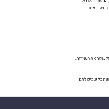
ע”ג-2013.
בוצעו באתר
ולשפר את השירות:
שה כל שביכולתנו