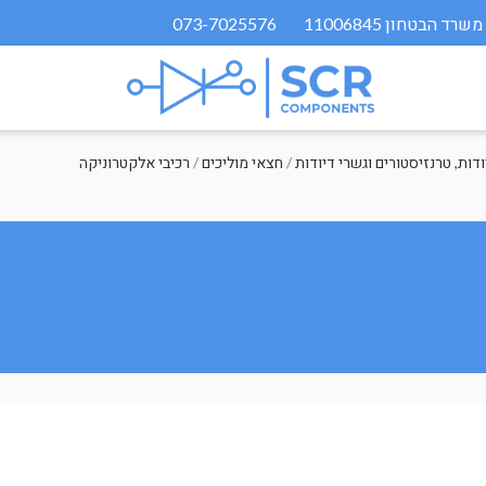
073-7025576
/
חצאי מוליכים
/
רכיבי אלקטרוניקה