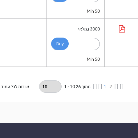
Min 50
3000
במלאי
Min 50
2
1
מתוך
26
1 - 10
שורות לכל עמוד