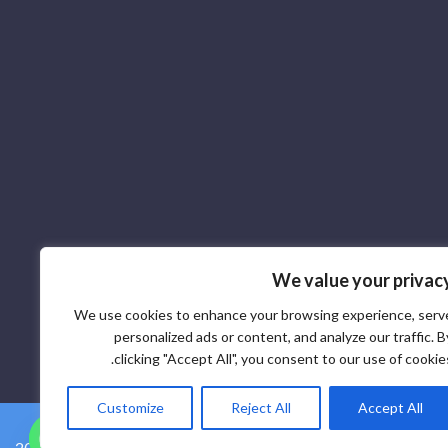
We value your privac
We use cookies to enhance your browsing experience, serv
personalized ads or content, and analyze our traffic. B
clicking "Accept All", you consent to our use of cookies
Customize
Reject All
Accept All
2026 © ספק רכיבי אלקטרוניקה SCR - כל הזכויות שמורות