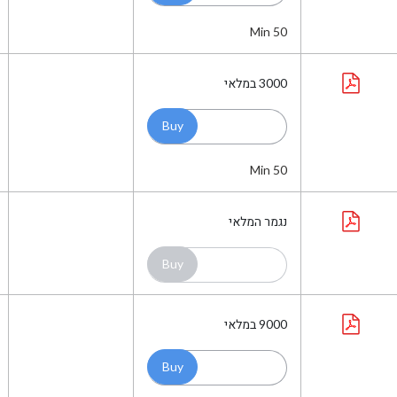
Min 50
3000
במלאי
Min 50
נגמר המלאי
9000
במלאי