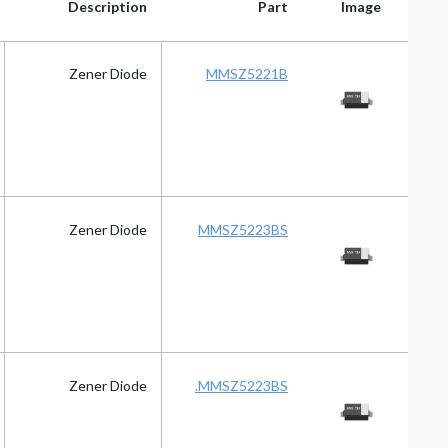
Description
Part
Image
Description
Part
Image
Zener Diode
MMSZ5221B
Zener Diode
MMSZ5223BS
Zener Diode
MMSZ5223BS.