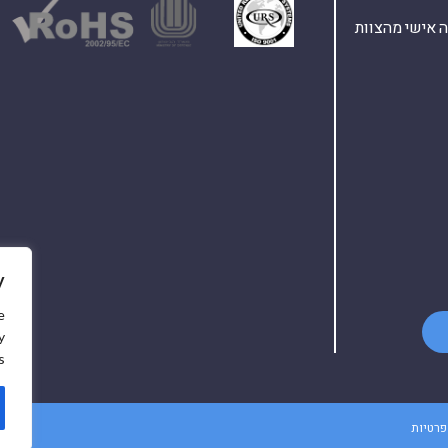
ת ומענה אישי מהצוות
y
e
y
.
פרטיות