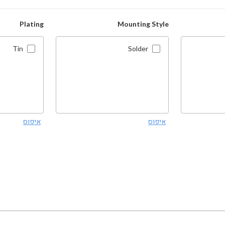
Plating
Mounting Style
Tin
Solder
איפוס
איפוס