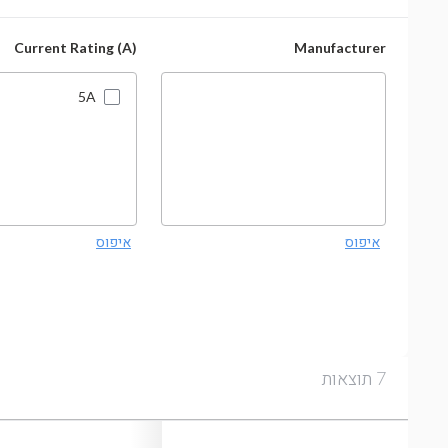
Current Rating (A)
Manufacturer
5A
איפוס
איפוס
תוצאות
7