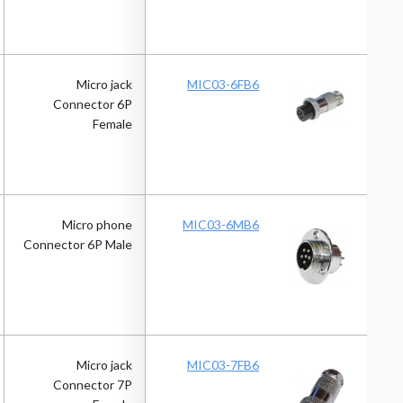
Micro jack
MIC03-6FB6
Connector 6P
Female
Micro phone
MIC03-6MB6
Connector 6P Male
Micro jack
MIC03-7FB6
Connector 7P