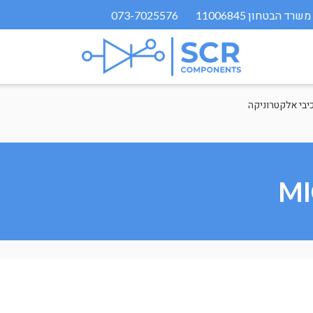
073-7025576
יבי אלקטרוניקה
MI