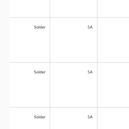
Tin
Solder
5A
Tin
Solder
5A
Tin
Solder
5A