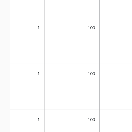
1
100
1
100
1
100