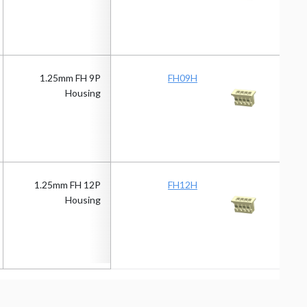
1.25mm FH 9P
FH09H
Housing
1.25mm FH 12P
FH12H
Housing