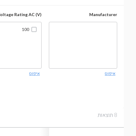
oltage Rating AC (V)
Manufacturer
100
איפוס
איפוס
תוצאות
8