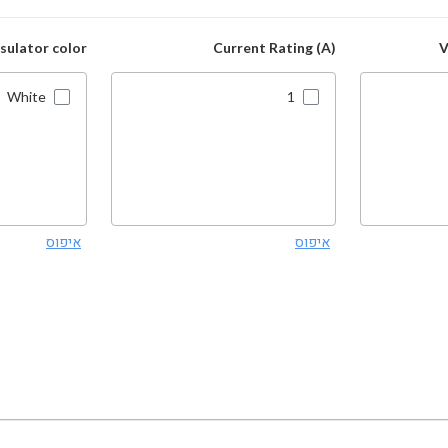
nsulator color
Current Rating (A)
V
White
1
איפוס
איפוס