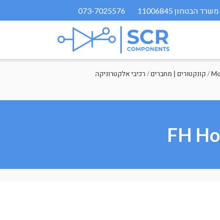
073-7025576
/
קונקטורים | מחברים
/
רכיבי אלקטרוניקה
FH Hou