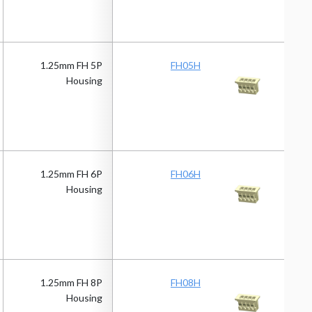
1.25mm FH 5P
FH05H
Housing
1.25mm FH 6P
FH06H
Housing
1.25mm FH 8P
FH08H
Housing