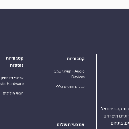
קטגוריות
קטגוריות
נוספות
התקני שמע - Audio
Devices
אביזרי פלסטיק
astic Hardware
כבלים וחוטים כללי
חצאי מוליכים
אלקטרוניקה בישראל
על 40,000 רכיבים אלקטרוניים מיצרנים
. ביניהם:
אמצעי תשלום