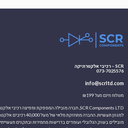
SCR – רכיבי אלקטרוניקה
073-7025576
info@scrltd.com
משלוח חינם מעל ₪199
SCR Components LTD, חברה מובילה המספקת ומפיצה רכיבי 
למגוון תעשיות. החברה מתחזקת מלאי של מ
מובילים בשוק הגלובלי ועומדים בדרישות מחמירות ובתקנים תעשייתיים