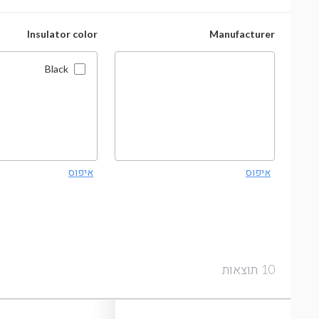
Insulator color
Manufacturer
Black
איפוס
איפוס
תוצאות
10