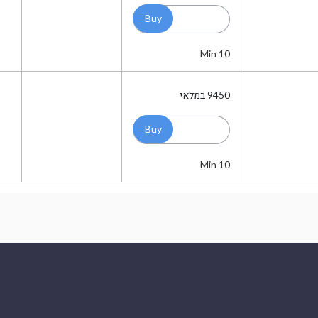
Min 10
9450
במלאי
Min 10