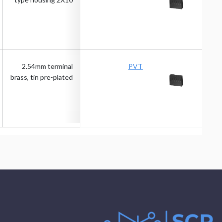
2.54mm terminal
PVT
brass, tin pre-plated