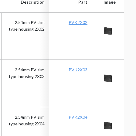
Description
Part
Image
Description
Part
Image
2.54mm PV slim
PVK2X02
type housing 2X02
2.54mm PV slim
PVK2X03
type housing 2X03
2.54mm PV slim
PVK2X04
type housing 2X04