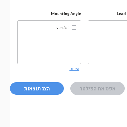
 Rows
Mounting Angle
Lead
vertical
איפוס
איפוס
אפס את הפילטר