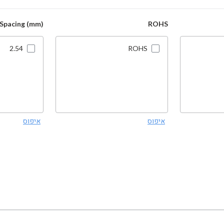
 Spacing (mm)
ROHS
2.54
ROHS
איפוס
איפוס