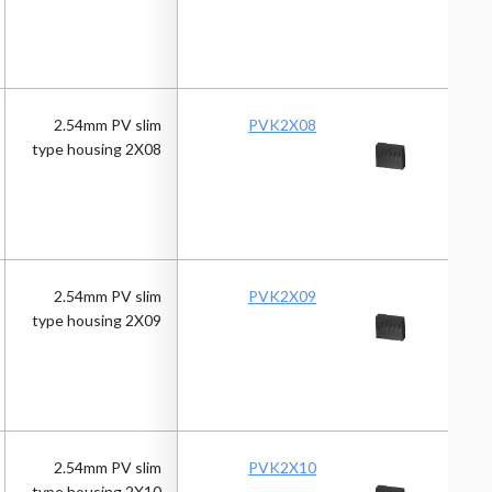
2.54mm PV slim
PVK2X08
type housing 2X08
2.54mm PV slim
PVK2X09
type housing 2X09
2.54mm PV slim
PVK2X10
type housing 2X10