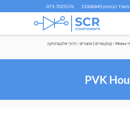
073-7025576
מי
/
קונקטורים | מחברים
/
רכיבי אלקטרוניקה
PVK Hous