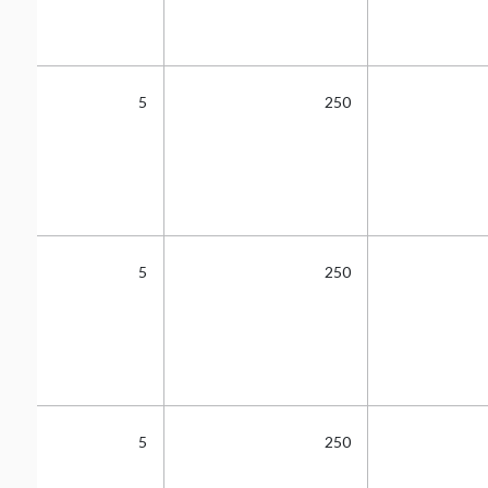
5
250
5
250
5
250