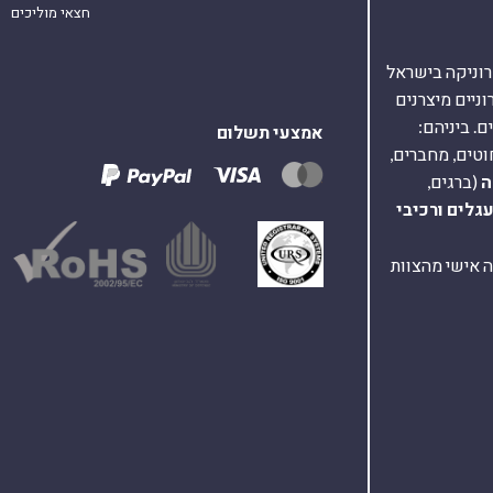
חצאי מוליכים
אלקטרוניקה בישראל
על 40,000 רכיבים אלקטרוניים מיצרנים
. ביניהם:
אמצעי תשלום
וטים, מחברים,
ה
(ברגים,
עגלים
ורכיבי
ת ומענה אישי מהצוות