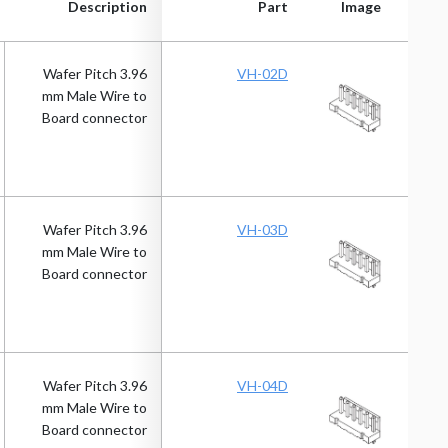
Description
Part
Image
Description
Part
Image
Wafer Pitch 3.96
VH-02D
mm Male Wire to
Board connector
Wafer Pitch 3.96
VH-03D
mm Male Wire to
Board connector
Wafer Pitch 3.96
VH-04D
mm Male Wire to
Board connector