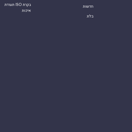
תעודת ISO בקרת
חדשות
איכות
בלוג