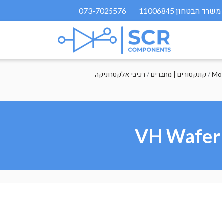
073-7025576
/
קונקטורים | מחברים
/
רכיבי אלקטרוניקה
VH Wafer 