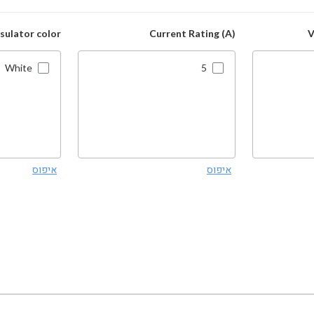
nsulator color
Current Rating (A)
V
White
5
איפוס
איפוס