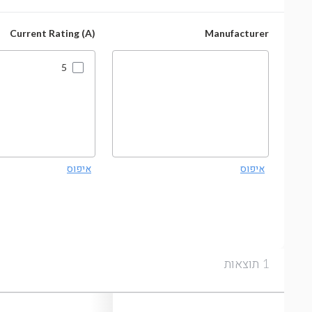
Current Rating (A)
Manufacturer
5
איפוס
איפוס
תוצאות
1