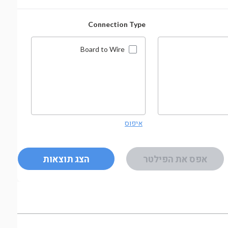
ender
Connection Type
Board to Wire
איפוס
איפוס
אפס את הפילטר