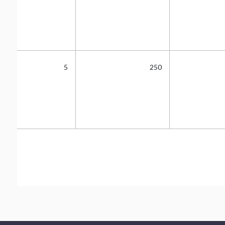
5
250