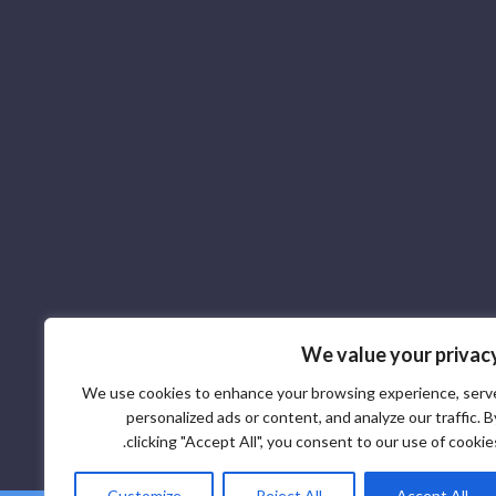
We value your privac
We use cookies to enhance your browsing experience, serv
personalized ads or content, and analyze our traffic. B
clicking "Accept All", you consent to our use of cookies
Customize
Reject All
Accept All