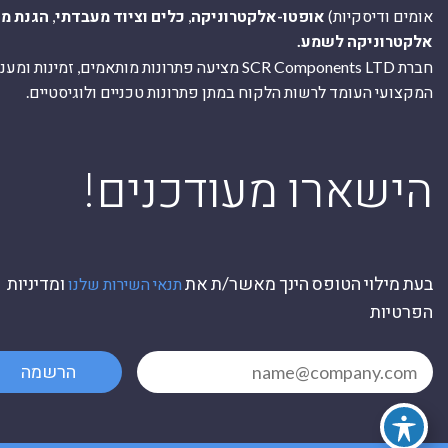
אומים ודיסקיות)
אופטו-אלקטרוניקה
,
כלים וציוד מעבדתי
,
הגנת מ
אלקטרוניקה לשמע.
חברת SCR Components LTD מציעה פתרונות מותאמים, זמינו
המקצועי העומד לרשות הלקוח במתן פתרונות טכניים ולוגיסטיים.
ה
!הישארו מעודכנים
בעת מילוי הטופס הינך מאשר/ת את
ומדיניות
תנאי השירות שלנו
הפרטיות
הרשמה