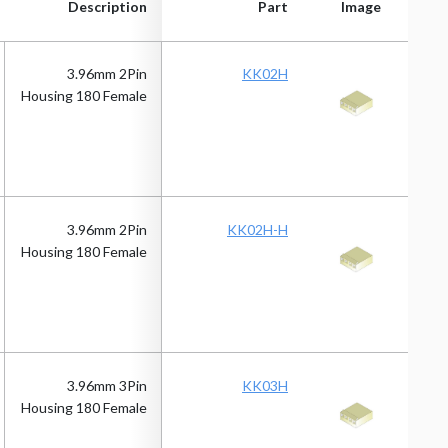
Description
Part
Image
Description
Part
Image
3.96mm 2Pin
KK02H
Housing 180 Female
3.96mm 2Pin
KK02H-H
Housing 180 Female
3.96mm 3Pin
KK03H
Housing 180 Female