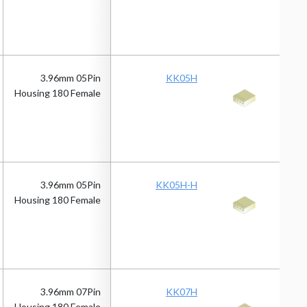
3.96mm 05Pin
KK05H
Housing 180 Female
3.96mm 05Pin
KK05H-H
Housing 180 Female
3.96mm 07Pin
KK07H
Housing 180 Female