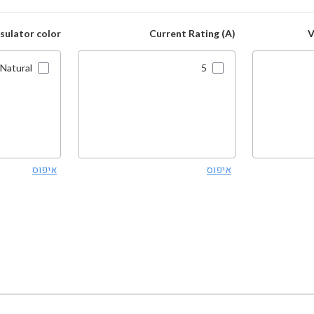
nsulator color
Current Rating (A)
V
Natural
5
איפוס
איפוס