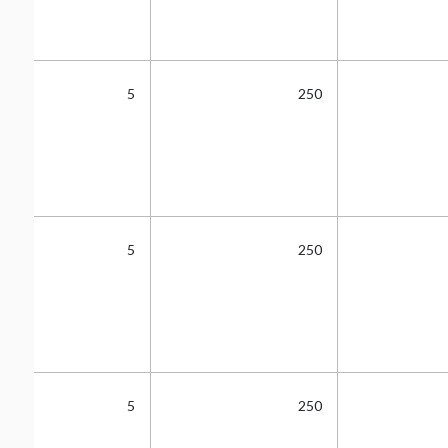
5
250
5
250
5
250