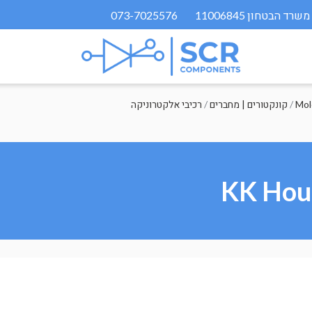
073-7025576
/
קונקטורים | מחברים
/
רכיבי אלקטרוניקה
KK Hous