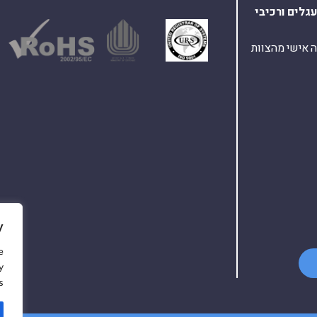
עגלים
ורכיבי
ת ומענה אישי מהצוות
y
e
y
.