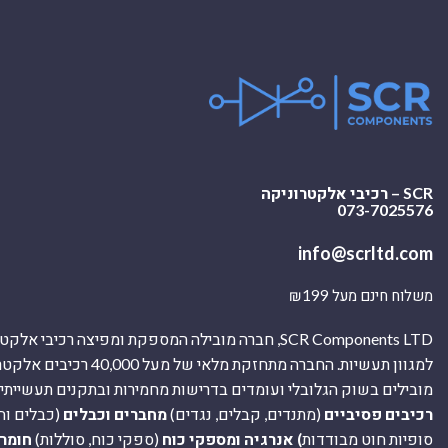
SCR – רכיבי אלקטרוניקה
073-7025576
info@scrltd.com
משלוח חינם מעל ₪199
SCR Components LTD, חברה מובילה המספקת ומפיצה רכיבי 
למגוון תעשיות. החברה מתחזקת מלאי של מ
מובילים בשוק הגלובלי ועומדים בדרישות מחמירות ובתקנים תעשייתיים
רכיבים פסיביים
(מתנדים, קבלים, נגדים)
מחברים וכבלים
(כבלים וח
סופיות חוט מבודדות
) אנרגיה ומספקי כוח
(ספקי כוח, סוללות)
חומר