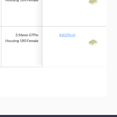
3.96mm 07Pin
KK07H-H
Housing 180 Female