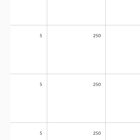
5
250
5
250
5
250