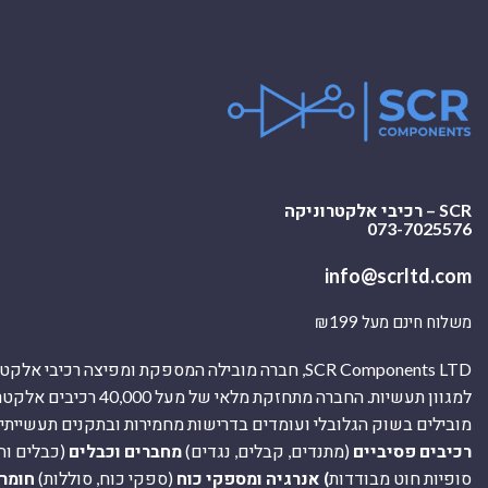
SCR – רכיבי אלקטרוניקה
073-7025576
info@scrltd.com
משלוח חינם מעל ₪199
SCR Components LTD, חברה מובילה המספקת ומפיצה רכיבי 
למגוון תעשיות. החברה מתחזקת מלאי של מ
מובילים בשוק הגלובלי ועומדים בדרישות מחמירות ובתקנים תעשייתיים
רכיבים פסיביים
(מתנדים, קבלים, נגדים)
מחברים וכבלים
(כבלים וח
סופיות חוט מבודדות
) אנרגיה ומספקי כוח
(ספקי כוח, סוללות)
חומר