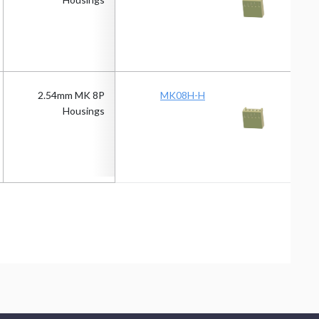
2.54mm MK 8P
MK08H-H
Housings