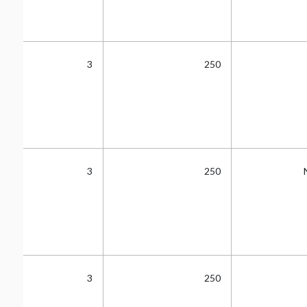
3
250
3
250
3
250