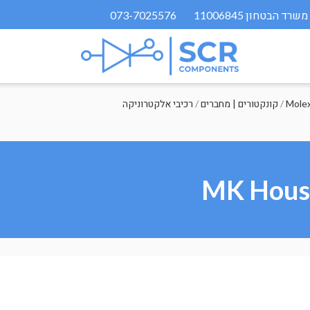
073-7025576
/
קונקטורים | מחברים
/
רכיבי אלקטרוניקה
MK Housi