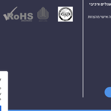
עגלים
ורכיבי
ת ומענה אישי מהצוות
y
e
y
.