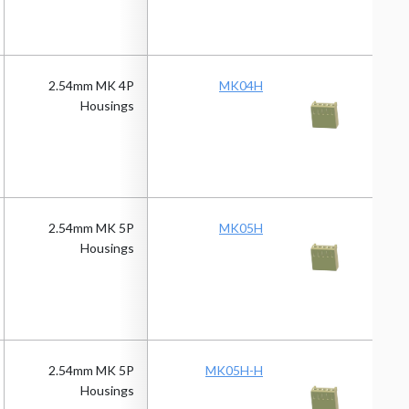
2.54mm MK 4P
MK04H
Housings
2.54mm MK 5P
MK05H
Housings
2.54mm MK 5P
MK05H-H
Housings