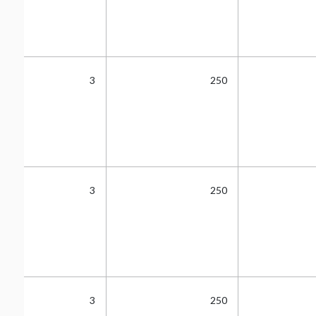
3
250
3
250
3
250