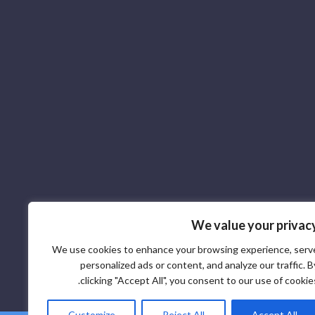
We value your privac
We use cookies to enhance your browsing experience, serv
personalized ads or content, and analyze our traffic. B
clicking "Accept All", you consent to our use of cookies
Customize
Reject All
Accept All