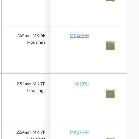
2.54mm MK 6P
MK06H-H
Housings
2.54mm MK 7P
MK07H
Housings
2.54mm MK 7P
MK07H-H
Housings