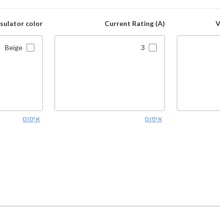
nsulator color
Current Rating (A)
V
Beige
3
איפוס
איפוס