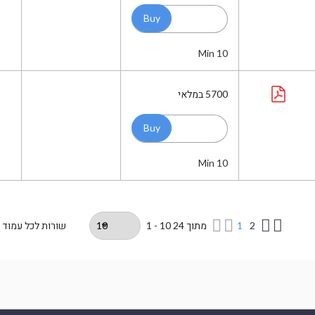
Min 10
5700
במלאי
Min 10
2
1
מתוך
24
1 - 10
שורות לכל עמוד