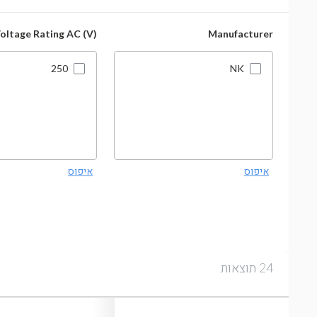
oltage Rating AC (V)
Manufacturer
250
NK
איפוס
איפוס
תוצאות
24