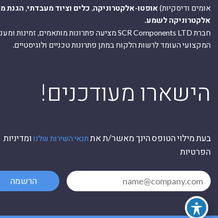
אומים ודיסקיות)
אופטו-אלקטרוניקה
,
כלים וציוד מעבדתי
,
הגנת מ
אלקטרוניקה לשמע.
חברת SCR Components LTD מציעה פתרונות מותאמים, זמינו
המקצועי העומד לרשות הלקוח במתן פתרונות טכניים ולוגיסטיים.
ה
!הישארו מעודכנים
בעת מילוי הטופס הינך מאשר/ת את
ומדיניות
תנאי השירות שלנו
הפרטיות
הרשמה