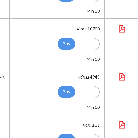
Min 10
10700
במלאי
Min 10
4949
במלאי
NK
Min 10
11
במלאי