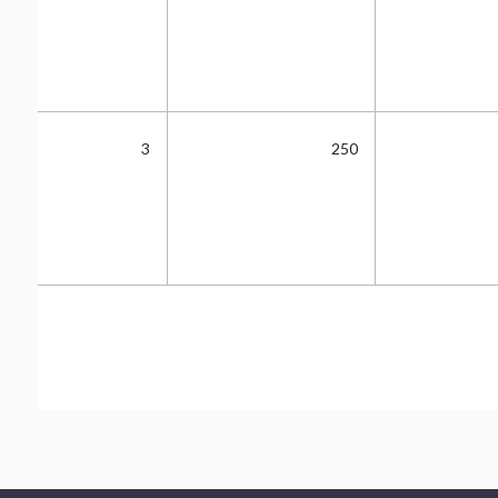
3
250