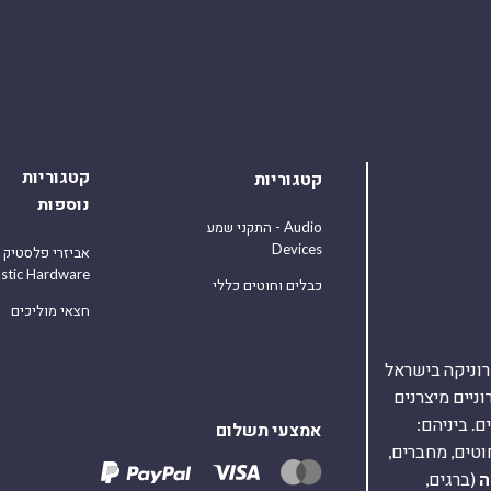
קטגוריות
קטגוריות
נוספות
התקני שמע - Audio
Devices
אביזרי פלסטיק
astic Hardware
כבלים וחוטים כללי
חצאי מוליכים
אלקטרוניקה בישראל
על 40,000 רכיבים אלקטרוניים מיצרנים
. ביניהם:
אמצעי תשלום
וטים, מחברים,
ה
(ברגים,