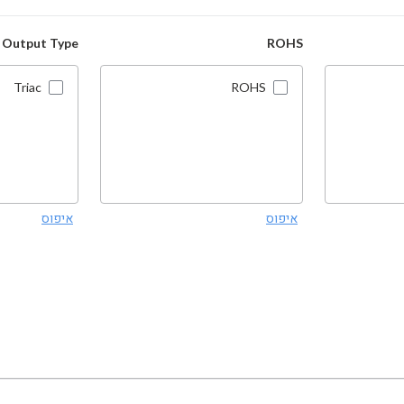
Output Type
ROHS
Triac
ROHS
איפוס
איפוס