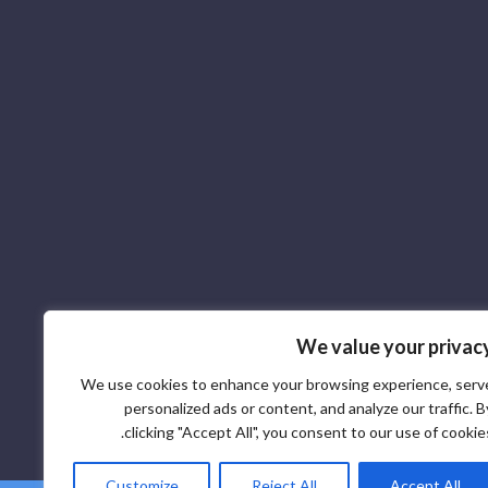
We value your privac
We use cookies to enhance your browsing experience, serv
personalized ads or content, and analyze our traffic. B
clicking "Accept All", you consent to our use of cookies
Customize
Reject All
Accept All