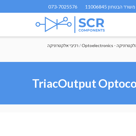
073-7025576
Op - אופטואלקטרוניקה
/
רכיבי אלקטרוניקה
TriacOutput Optocou