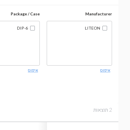
Package / Case
Manufacturer
DIP-6
LITEON
איפוס
איפוס
תוצאות
2