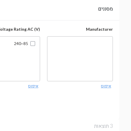
מסננים
Voltage Rating AC (V)
Manufacturer
85~240
איפוס
איפוס
תוצאות
3