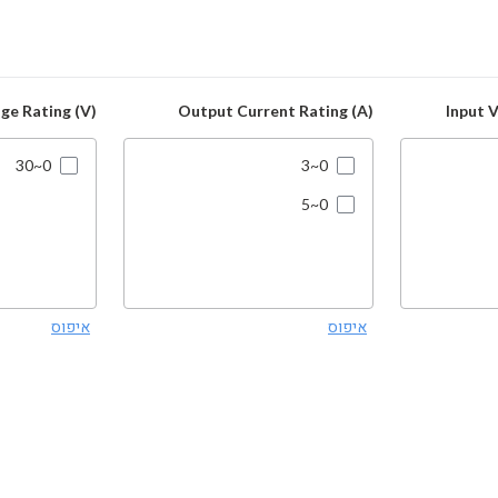
ge Rating (V)
Output Current Rating (A)
Input 
0~30
0~3
0~5
איפוס
איפוס