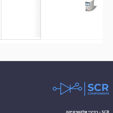
SCR – רכיבי אלקטרוניקה