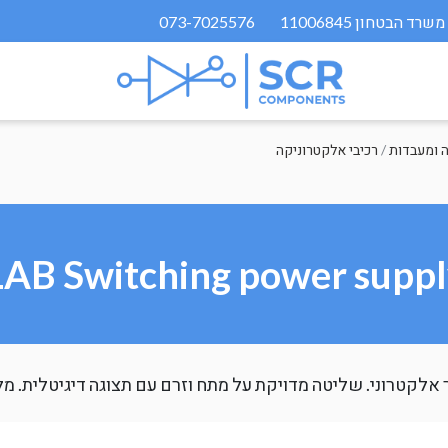
073-7025576
 ומעבדות
/
רכיבי אלקטרוניקה