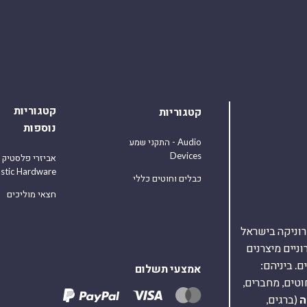
קטגוריות
קטגוריות
נוספות
התקני שמע - Audio
Devices
אביזרי פלסטיק
astic Hardware
כבלים וחוטים כללי
חצאי מוליכים
אלקטרוניקה בישראל
על 40,000 רכיבים אלקטרוניים מיצרנים
. ביניהם:
אמצעי תשלום
וטים, מחברים,
ה
(ברגים,