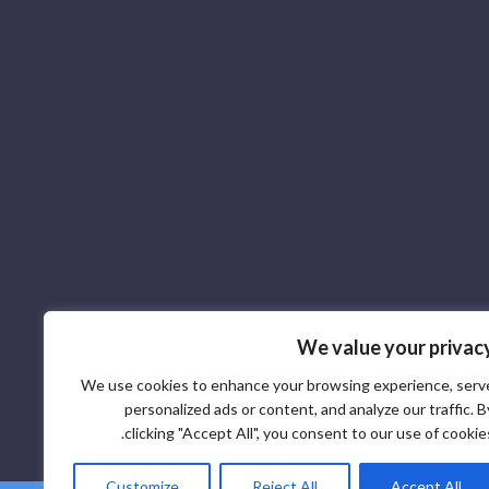
We value your privac
We use cookies to enhance your browsing experience, serv
personalized ads or content, and analyze our traffic. B
clicking "Accept All", you consent to our use of cookies
Customize
Reject All
Accept All