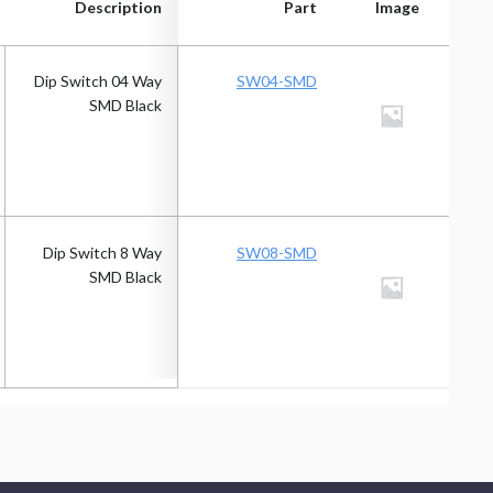
Description
Part
Image
Description
Part
Image
Dip Switch 04 Way
SW04-SMD
SMD Black
Dip Switch 8 Way
SW08-SMD
SMD Black