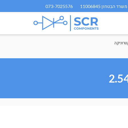
073-7025576
טרוניקה
2.5