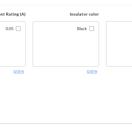
nt Rating (A)
Insulator color
0.05
Black
איפוס
איפוס