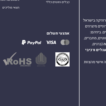
כבלים וחוטים כללי
חצאי מוליכים
אלקטרוניקה בישראל
על 40,000 רכיבים אלקטרוניים מיצרנים
. ביניהם:
אמצעי תשלום
וטים, מחברים,
ה
(ברגים,
עגלים
ורכיבי
ת ומענה אישי מהצוות