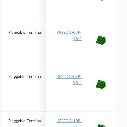
Plaggable Terminal
KF2EDG-08P-
3.5-4
Plaggable Terminal
KF2EDG-09P-
3.5-4
Plaggable Terminal
KF2EDG-10P-
3.5-4