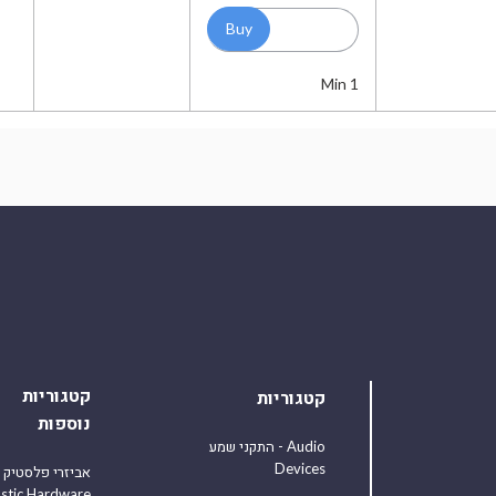
Min 1
קטגוריות
קטגוריות
נוספות
התקני שמע - Audio
Devices
אביזרי פלסטיק
astic Hardware