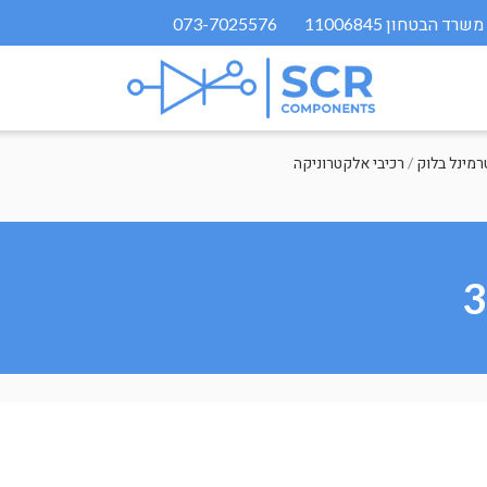
073-7025576
רמינל בלוק
/
רכיבי אלקטרוניקה
3