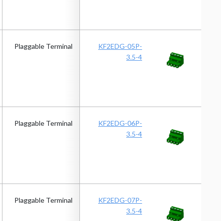
Plaggable Terminal
KF2EDG-05P-
3.5-4
Plaggable Terminal
KF2EDG-06P-
3.5-4
Plaggable Terminal
KF2EDG-07P-
3.5-4