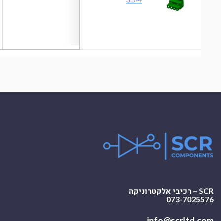
SCR – רכיבי אלקטרוניקה
073-7025576
info@scrltd.com