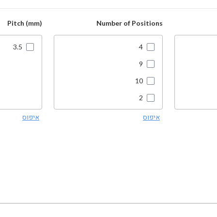
Pitch (mm)
Number of Positions
3.5
4
9
10
2
8
איפוס
איפוס
3
5
6
7