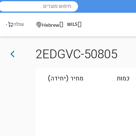
Products
search
₪ILS
עגלה
Hebrew
2EDGVC-50805
כמות
מחיר (יחידה)