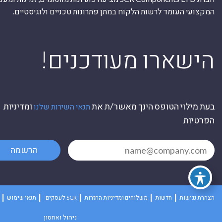
המקצועי העומד לרשות הלקוח במתן פתרונות טכניים ולוגיסטיים.
ה
!הישארו מעודכנים
בעת מילוי הטופס הינך מאשר/ת את
ומדיניות
תנאי השירות שלנו
הפרטיות
הרשמה
הצהרת נגישות
חדשות
משלוחים ומדיניות החזרות
לעסקים SCR
תנאי שימוש
ניהול ואחסון