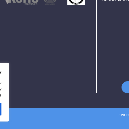
y
e
y
.
פרטיות