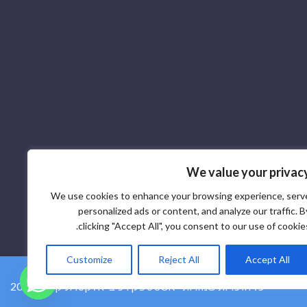
We value your privac
We use cookies to enhance your browsing experience, serv
personalized ads or content, and analyze our traffic. B
clicking "Accept All", you consent to our use of cookies
Customize
Reject All
Accept All
2026 © ספק רכיבי אלקטרוניקה SCR - כל הזכויות שמורות