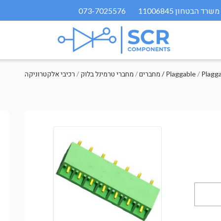
073-7025576
Plagg
/
מחברים / Plaggable
/
מחברי טרמינל בלוק
/
רכיבי אלקטרוניקה