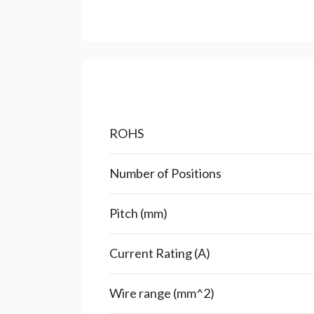
ROHS
Number of Positions
Pitch (mm)
Current Rating (A)
Wire range (mm^2)