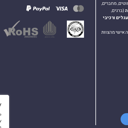
וטים, מחברים,
ה
(ברגים,
עגלים
ורכיבי
ת ומענה אישי מהצוות
y
e
y
.