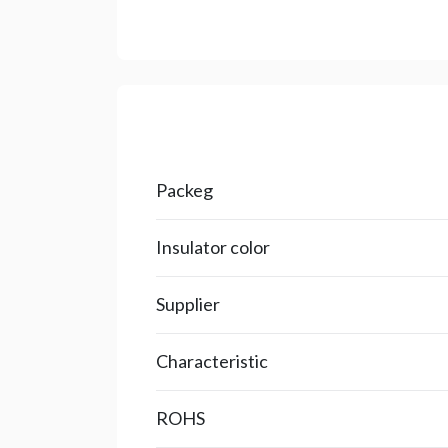
Packeg
Insulator color
Supplier
Characteristic
ROHS