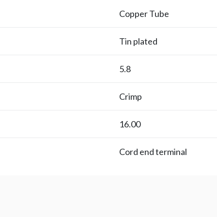
Copper Tube
Tin plated
5.8
Crimp
16.00
Cord end terminal