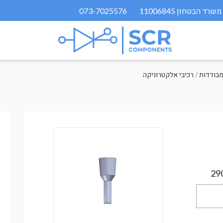
073-7025576
/
רכיבי אלקטרוניקה
29