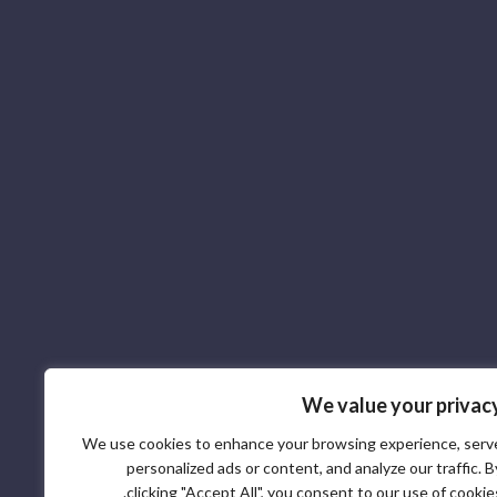
We value your privac
We use cookies to enhance your browsing experience, serv
personalized ads or content, and analyze our traffic. B
clicking "Accept All", you consent to our use of cookies