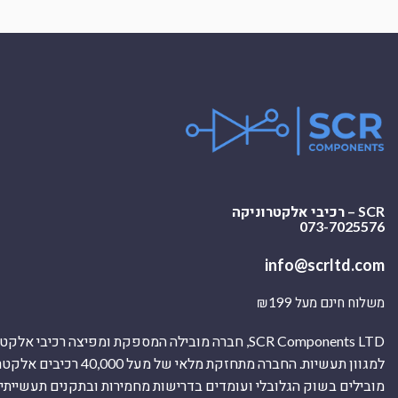
SCR – רכיבי אלקטרוניקה
073-7025576
info@scrltd.com
משלוח חינם מעל ₪199
SCR Components LTD, חברה מובילה המספקת ומפיצה רכיבי 
למגוון תעשיות. החברה מתחזקת מלאי של מ
מובילים בשוק הגלובלי ועומדים בדרישות מחמירות ובתקנים תעשייתיים