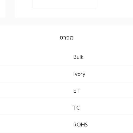
מפרט
Bulk
Ivory
ET
TC
ROHS