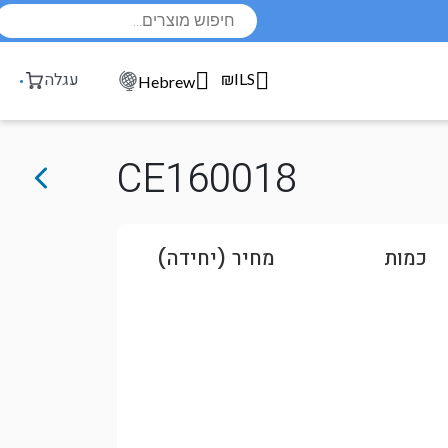
Products
search
₪ILS
עגלה
Hebrew
CE160018
כמות
מחיר (יחידה)