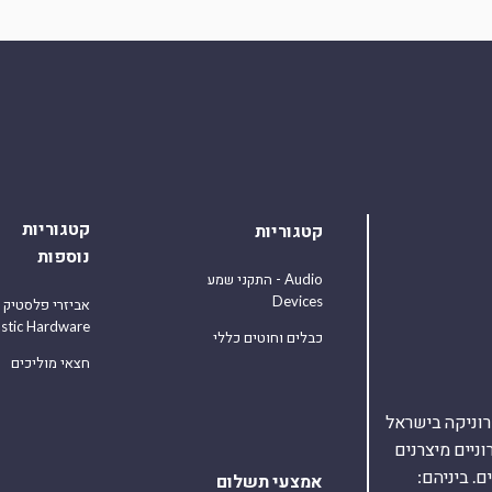
קטגוריות
קטגוריות
נוספות
התקני שמע - Audio
Devices
אביזרי פלסטיק
astic Hardware
כבלים וחוטים כללי
חצאי מוליכים
אלקטרוניקה בישראל
על 40,000 רכיבים אלקטרוניים מיצרנים
. ביניהם:
אמצעי תשלום