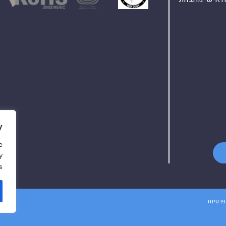
y
e
y
.
פרטיות