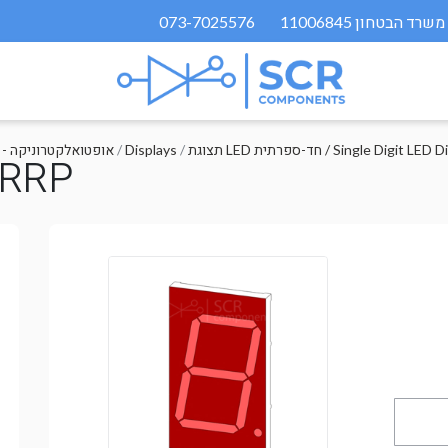
073-7025576
חד-ספרתית / Single Digit LED Display
/
Displays
/
Optoelectronics - אופטואלקטרוניקה
TRRP