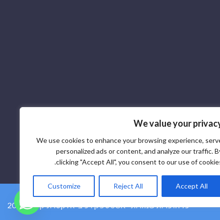
We value your privac
We use cookies to enhance your browsing experience, serv
personalized ads or content, and analyze our traffic. B
clicking "Accept All", you consent to our use of cookies
Customize
Reject All
Accept All
2026 © ספק רכיבי אלקטרוניקה SCR - כל הזכויות שמורות