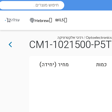
Products
search
₪ILS
עגלה
Hebrew
/
רכיבי אלקטרוניקה
CM1-1021500-P5
כמות
מחיר (יחידה)