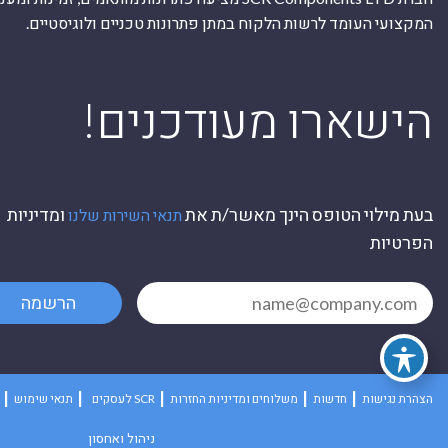
המקצועי העומד לרשות הלקוח במתן פתרונות טכניים ולוגיסטיים.
ה
!הישארו מעודכנים
בעת מילוי הטופס הינך מאשר/ת את
ומדיניות
תנאי השירות שלנו
הפרטיות
הרשמה
הצהרת נגישות
חדשות
משלוחים ומדיניות החזרות
לעסקים SCR
תנאי שימוש
ניהול ואחסון