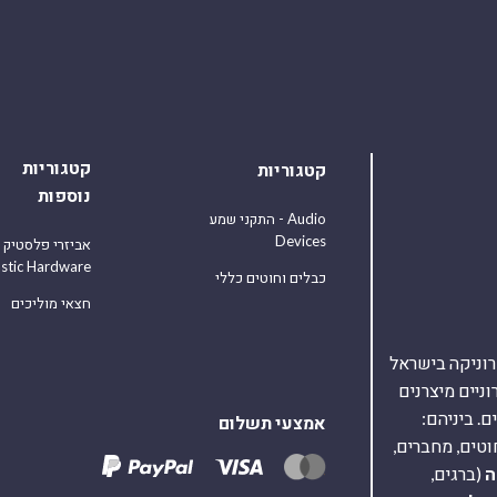
קטגוריות
קטגוריות
נוספות
התקני שמע - Audio
Devices
אביזרי פלסטיק
astic Hardware
כבלים וחוטים כללי
חצאי מוליכים
אלקטרוניקה בישראל
על 40,000 רכיבים אלקטרוניים מיצרנים
. ביניהם:
אמצעי תשלום
וטים, מחברים,
ה
(ברגים,