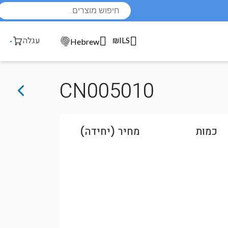
Products
search
₪ILS
עגלה
Hebrew
CN005010
כמות
מחיר (יחידה)