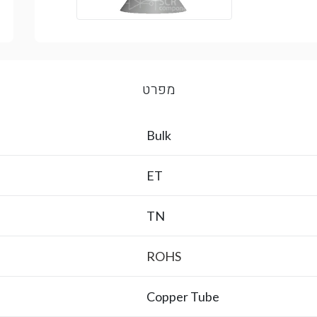
מפרט
Bulk
ET
TN
ROHS
Copper Tube