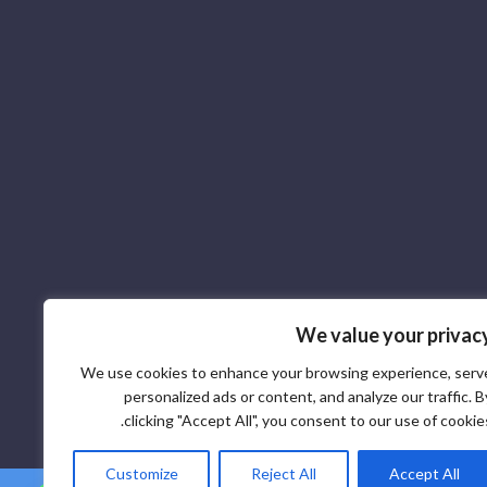
We value your privac
We use cookies to enhance your browsing experience, serv
personalized ads or content, and analyze our traffic. B
clicking "Accept All", you consent to our use of cookies
Customize
Reject All
Accept All