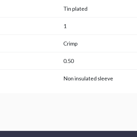
Tin plated
1
Crimp
0.50
Non insulated sleeve