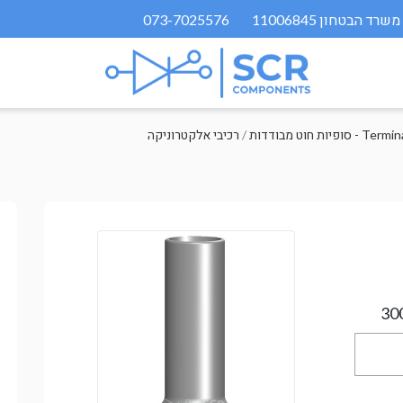
073-7025576
ות חוט מבודדות - Terminal
/
רכיבי אלקטרוניקה
30