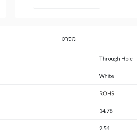
מפרט
Through Hole
White
ROHS
14.78
2.54