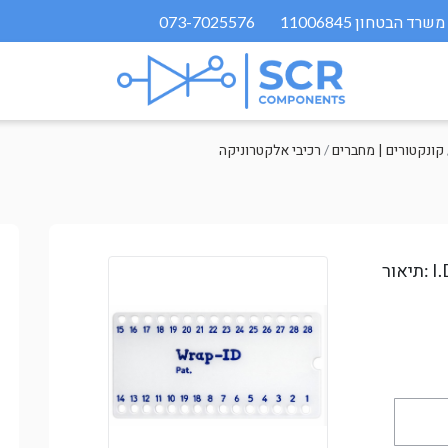
073-7025576
קונקטורים | מחברים
/
רכיבי אלקטרוניקה
I
תיאור: