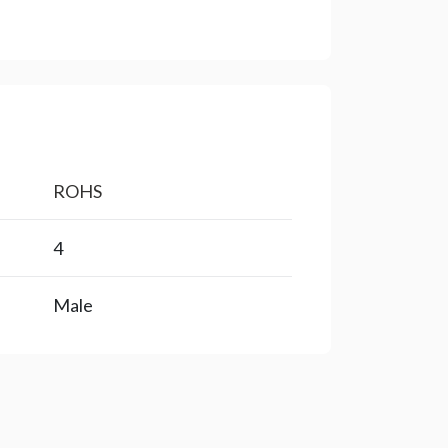
ROHS
4
Male