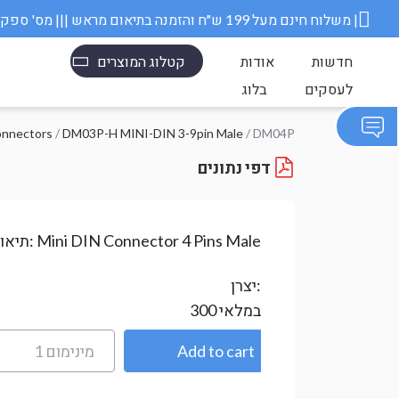
משלוח חינם מעל 199 ש״ח והזמנה בתיאום מראש ||| מס' ספק משרד הבטחון 11006845 |
חדשות
אודות
קטלוג המוצרים
לעסקים
בלוג
onnectors
/
DM03P-H MINI-DIN 3-9pin Male
/ DM04P
דפי נתונים
Mini DIN Connector 4 Pins Male
תיאור:
יצרן:
במלאי
300