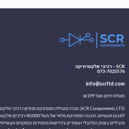
SCR – רכיבי אלקטרוניקה
073-7025576
info@scrltd.com
משלוח חינם מעל ₪199
SCR Components LTD, חברה מובילה המספקת ומפיצה רכיבי 
למגוון תעשיות. החברה מתחזקת מלאי של מ
מובילים בשוק הגלובלי ועומדים בדרישות מחמירות ובתקנים תעשייתיים