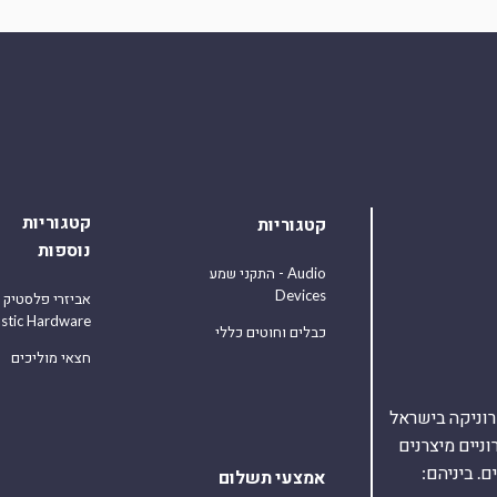
קטגוריות
קטגוריות
נוספות
התקני שמע - Audio
Devices
אביזרי פלסטיק
astic Hardware
כבלים וחוטים כללי
חצאי מוליכים
אלקטרוניקה בישראל
על 40,000 רכיבים אלקטרוניים מיצרנים
. ביניהם:
אמצעי תשלום