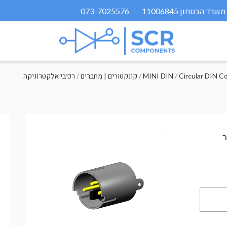
073-7025576
Circular DIN C
/
MINI DIN
/
קונקטורים | מחברים
/
רכיבי אלקטרוניקה