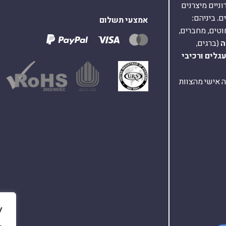
על 40,000 רכיבים אלקטרוניים מיצרנים
. ביניהם:
אמצעי תשלום
וטים, מחברים,
ה
(ברגים,
עגלים
ורכיבי
ת ומענה אישי מהצוות
y