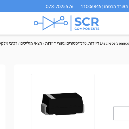
073-7025576
גשרי דיודות Discrete Semiconductors
/
חצאי מוליכים
/
רכיבי אלקט