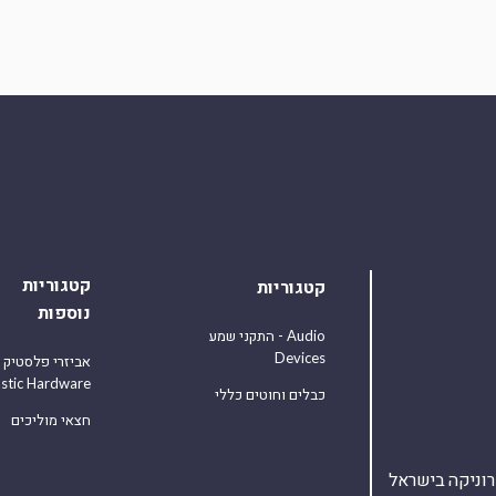
קטגוריות
קטגוריות
נוספות
התקני שמע - Audio
Devices
אביזרי פלסטיק
astic Hardware
כבלים וחוטים כללי
חצאי מוליכים
אלקטרוניקה בישראל