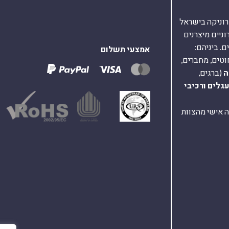
אלקטרוניקה בישראל
על 40,000 רכיבים אלקטרוניים מיצרנים
. ביניהם:
אמצעי תשלום
וטים, מחברים,
ה
(ברגים,
עגלים
ורכיבי
ת ומענה אישי מהצוות