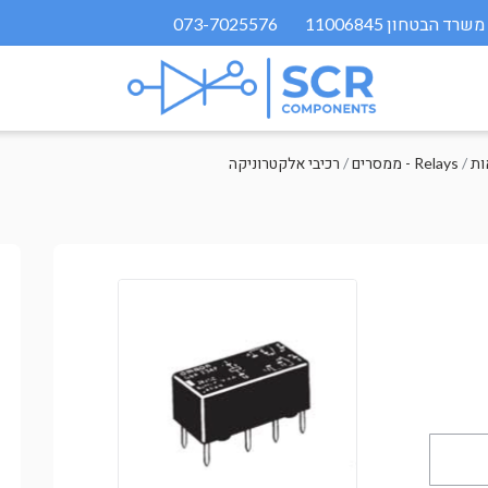
073-7025576
/
ממסרים - Relays
/
רכיבי אלקטרוניקה