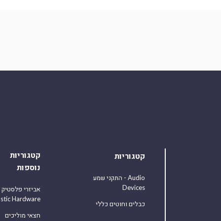
קטגוריות
קטגוריות
נוספות
התקני שמע - Audio
Devices
אביזרי פלסטיק
astic Hardware
כבלים וחוטים כללי
חצאי מוליכים