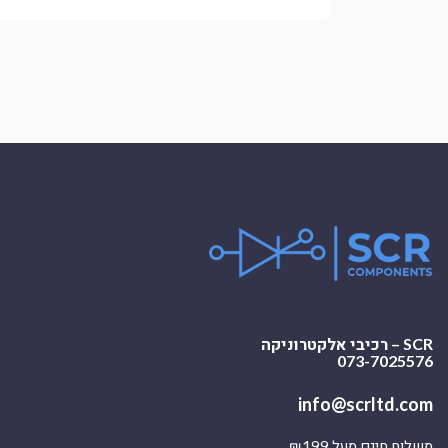
SCR – רכיבי אלקטרוניקה
073-7025576
info@scrltd.com
משלוח חינם מעל ₪199