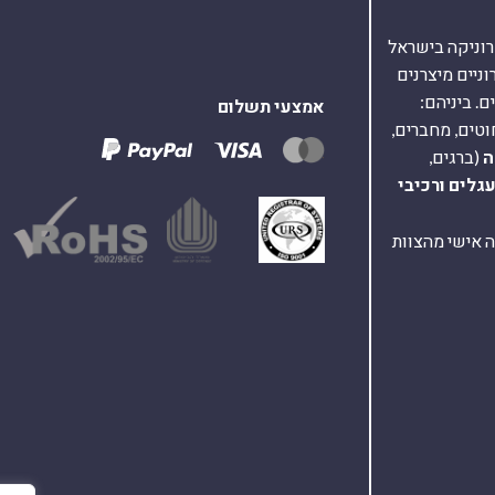
אלקטרוניקה בישראל
על 40,000 רכיבים אלקטרוניים מיצרנים
. ביניהם:
אמצעי תשלום
וטים, מחברים,
ה
(ברגים,
עגלים
ורכיבי
ת ומענה אישי מהצוות