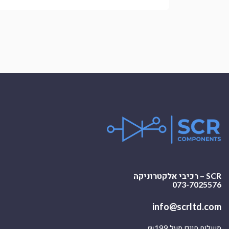
SCR – רכיבי אלקטרוניקה
073-7025576
info@scrltd.com
משלוח חינם מעל ₪199