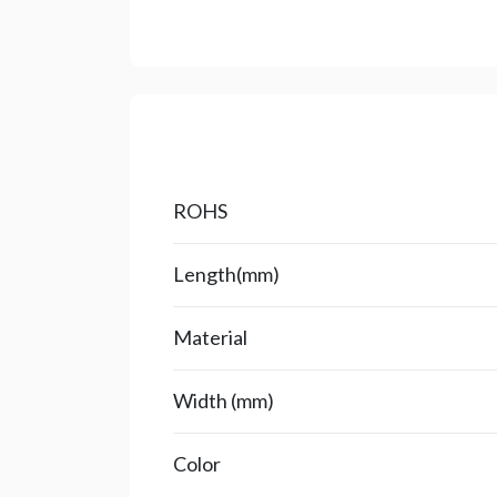
ROHS
Length(mm)
Material
Width (mm)
Color