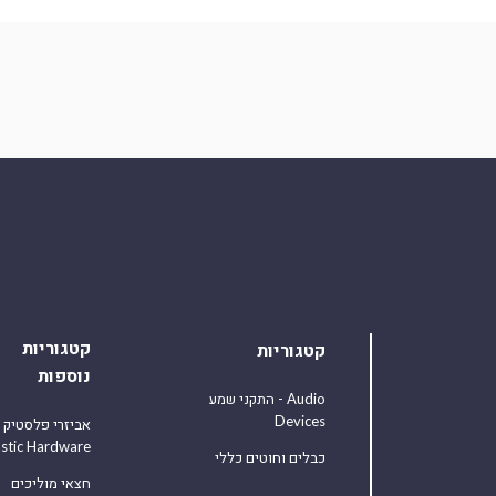
קטגוריות
קטגוריות
נוספות
התקני שמע - Audio
Devices
אביזרי פלסטיק
astic Hardware
כבלים וחוטים כללי
חצאי מוליכים