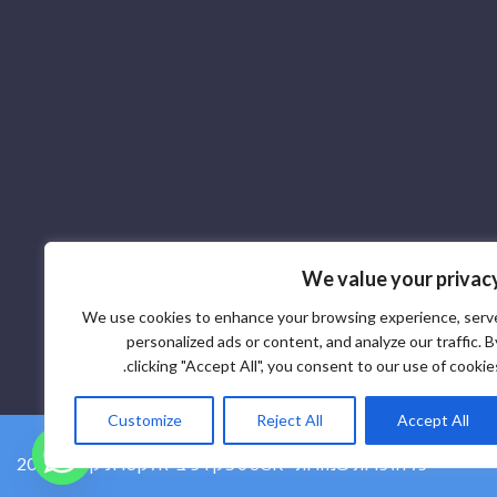
We value your privac
We use cookies to enhance your browsing experience, serv
personalized ads or content, and analyze our traffic. B
clicking "Accept All", you consent to our use of cookies
Customize
Reject All
Accept All
2026 © ספק רכיבי אלקטרוניקה SCR - כל הזכויות שמורות