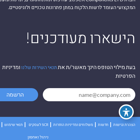
המקצועי העומד לרשות הלקוח במתן פתרונות טכניים ולוגיסטיים.
ה
!הישארו מעודכנים
בעת מילוי הטופס הינך מאשר/ת את
ומדיניות
תנאי השירות שלנו
הפרטיות
הרשמה
הצהרת נגישות
חדשות
משלוחים ומדיניות החזרות
לעסקים SCR
תנאי שימוש
ניהול ואחסון