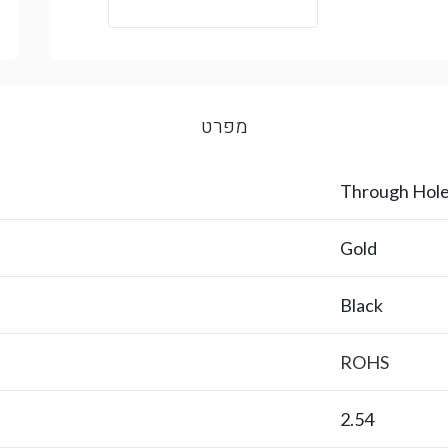
מפרט
Through Hol
Gold
Black
ROHS
2.54