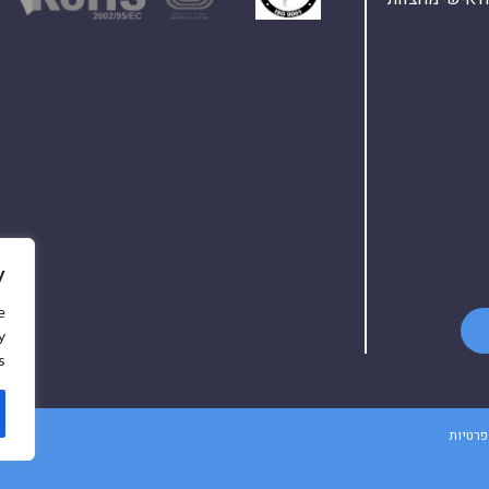
y
e
y
.
פרטיות