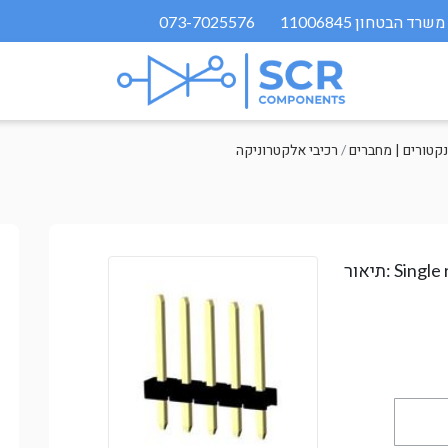
073-7025576
קטורים | מחברים
/
רכיבי אלקטרוניקה
Single
תיאור: