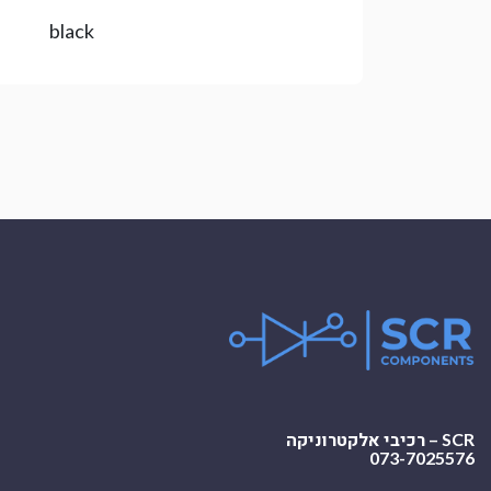
black
SCR – רכיבי אלקטרוניקה
073-7025576