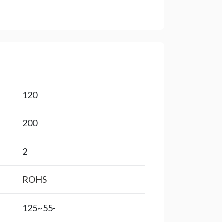
120
200
2
ROHS
-55~125