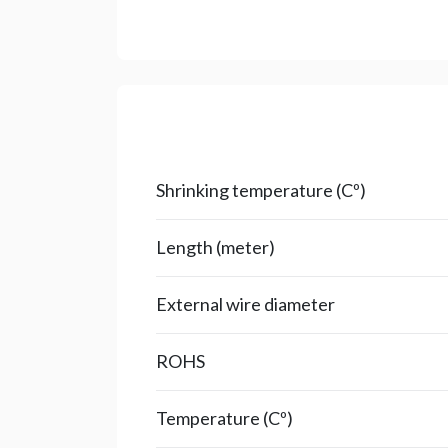
Shrinking temperature (Cº)
Length (meter)
External wire diameter
ROHS
Temperature (Cº)