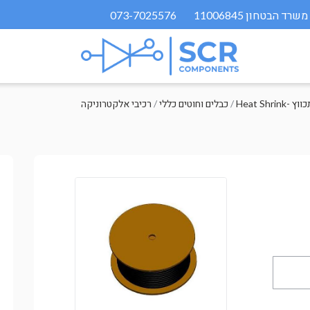
073-7025576
מתכווץ
/
כבלים וחוטים כללי
/
רכיבי אלקטרוניקה