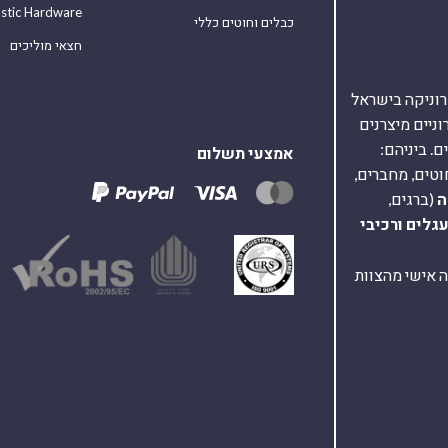
astic Hardware
כבלים וחוטים כללי
חצאי מוליכים
אלקטרוניקה בישראל
על 40,000 רכיבים אלקטרוניים מיצרנים
. ביניהם:
אמצעי תשלום
וטים, מחברים,
ה
(ברגים,
עגלים
ורכיבי
ת ומענה אישי מהצוות