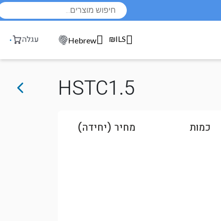
Products
search
₪ILS
עגלה
Hebrew
HSTC1.5
כמות
מחיר (יחידה)