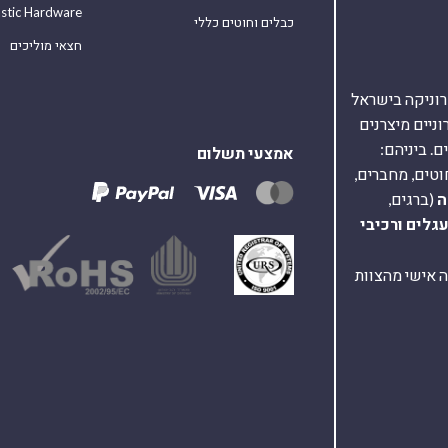
astic Hardware
כבלים וחוטים כללי
חצאי מוליכים
אלקטרוניקה בישראל
על 40,000 רכיבים אלקטרוניים מיצרנים
. ביניהם:
אמצעי תשלום
וטים, מחברים,
ה
(ברגים,
עגלים
ורכיבי
ת ומענה אישי מהצוות