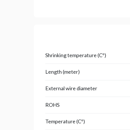
Shrinking temperature (Cº)
Length (meter)
External wire diameter
ROHS
Temperature (Cº)