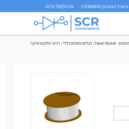
073-7025576
ול מתכווץ
/
כבלים וחוטים כללי
/
רכיבי אלקטרוניקה