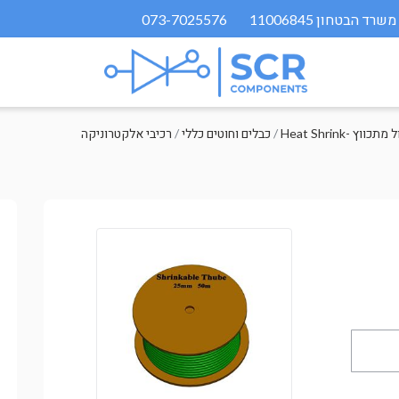
073-7025576
 שרוול מתכווץ
/
כבלים וחוטים כללי
/
רכיבי אלקטרוניקה