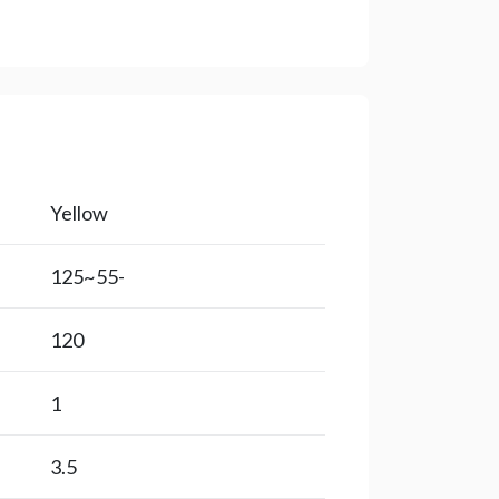
Yellow
-55~125
120
1
3.5