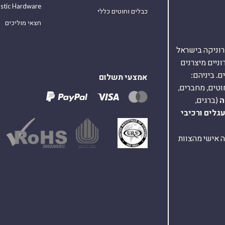
astic Hardware
כבלים וחוטים כללי
חצאי מוליכים
אלקטרוניקה בישראל
על 40,000 רכיבים אלקטרוניים מיצרנים
. ביניהם:
אמצעי תשלום
וטים, מחברים,
ה
(ברגים,
עגלים
ורכיבי
ת ומענה אישי מהצוות