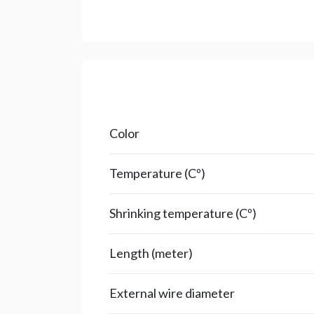
Color
Temperature (Cº)
Shrinking temperature (Cº)
Length (meter)
External wire diameter