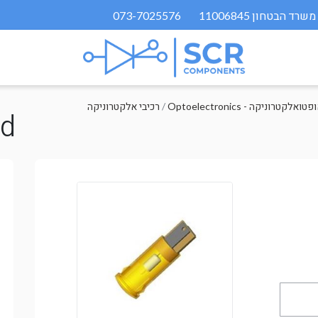
073-7025576
Optoelectron - אופטואלקטרוניקה
/
רכיבי אלקטרוניקה
ed