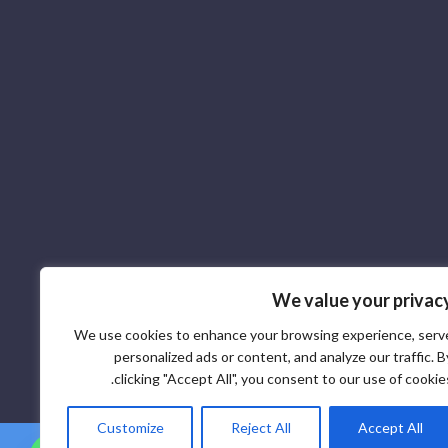
We value your privac
We use cookies to enhance your browsing experience, serv
personalized ads or content, and analyze our traffic. B
clicking "Accept All", you consent to our use of cookies
Customize
Reject All
Accept All