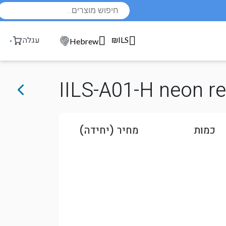
Products
search
₪ILS
עגלה
Hebrew
IILS-A01-H neon r
כמות
מחיר (יחידה)