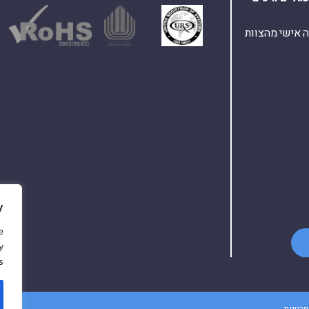
ת ומענה אישי מהצוות
y
e
y
.
פרטיות