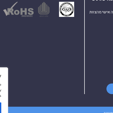
ת ומענה אישי מהצוות
y
e
y
.
פרטיות