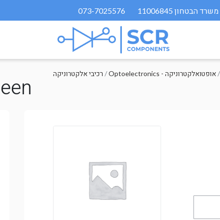
073-7025576
Optoelectronics - אופטואלקטרוניקה
/
רכיבי אלקטרוניקה
reen