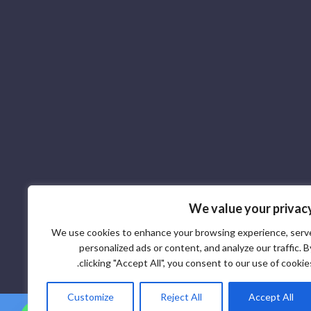
We value your privac
We use cookies to enhance your browsing experience, serv
personalized ads or content, and analyze our traffic. B
clicking "Accept All", you consent to our use of cookies
Customize
Reject All
Accept All