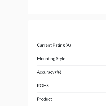
Current Rating (A)
Mounting Style
Accuracy (%)
ROHS
Product