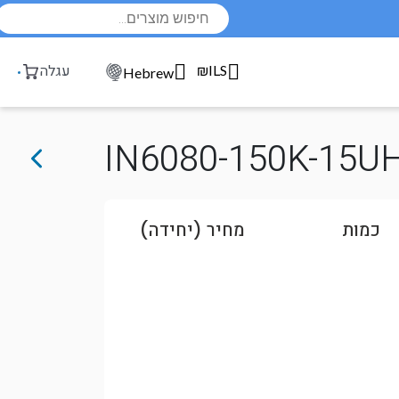
Products
search
₪ILS
עגלה
Hebrew
IN6080-150K-15U
כמות
מחיר (יחידה)