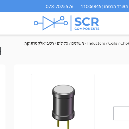
073-7025576
/
משרנים / סלילים - Inductors / Coils
/
רכיבי אלקטרוניקה
H