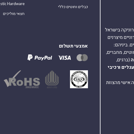
astic Hardware
כבלים וחוטים כללי
חצאי מוליכים
אלקטרוניקה בישראל
על 40,000 רכיבים אלקטרוניים מיצרנים
. ביניהם:
אמצעי תשלום
וטים, מחברים,
ה
(ברגים,
עגלים
ורכיבי
ת ומענה אישי מהצוות