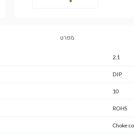
מפרט
2.1
DIP
10
ROHS
Choke coi