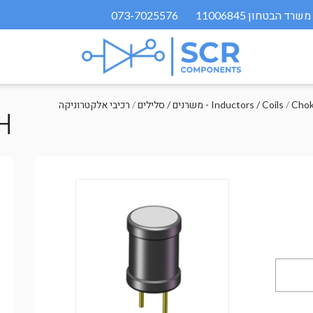
073-7025576
/
משרנים / סלילים - Inductors / Coils
/
רכיבי אלקטרוניקה
H