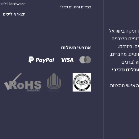
astic Hardware
כבלים וחוטים כללי
חצאי מוליכים
אלקטרוניקה בישראל
על 40,000 רכיבים אלקטרוניים מיצרנים
. ביניהם:
אמצעי תשלום
וטים, מחברים,
ה
(ברגים,
עגלים
ורכיבי
ת ומענה אישי מהצוות