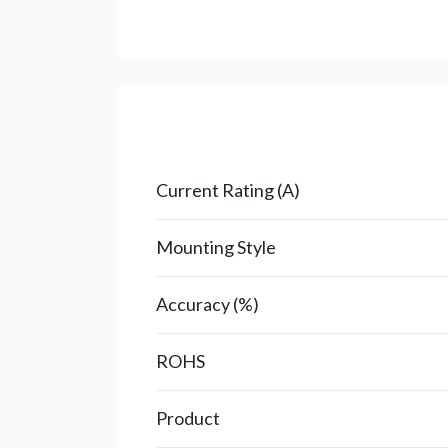
Current Rating (A)
Mounting Style
Accuracy (%)
ROHS
Product