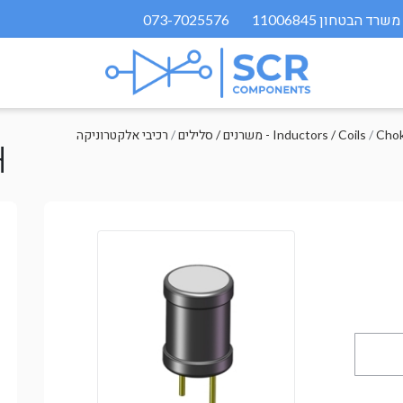
073-7025576
/
משרנים / סלילים - Inductors / Coils
/
רכיבי אלקטרוניקה
H