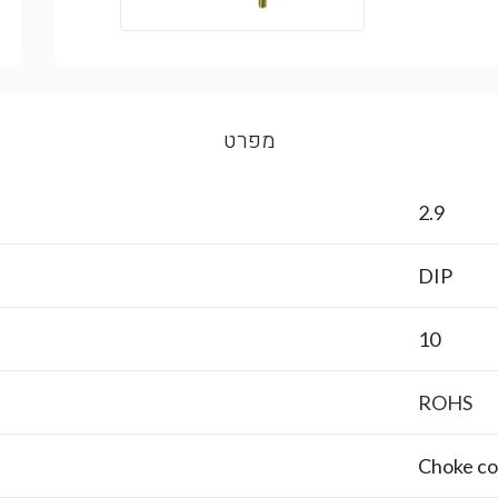
מפרט
2.9
DIP
10
ROHS
Choke coi