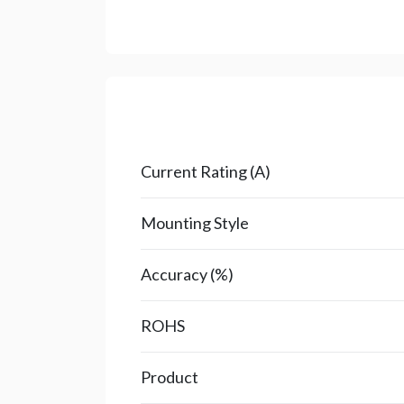
Current Rating (A)
Mounting Style
Accuracy (%)
ROHS
Product