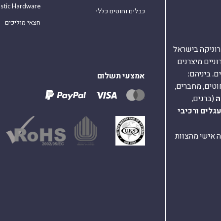
astic Hardware
כבלים וחוטים כללי
חצאי מוליכים
אלקטרוניקה בישראל
על 40,000 רכיבים אלקטרוניים מיצרנים
. ביניהם:
אמצעי תשלום
וטים, מחברים,
ה
(ברגים,
עגלים
ורכיבי
ת ומענה אישי מהצוות