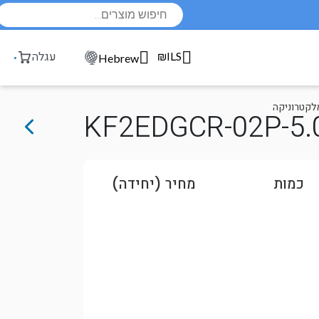
Products
search
₪ILS
עגלה
Hebrew
אלקטרוניקה
KF2EDGCR-02P-5.
כמות
מחיר (יחידה)