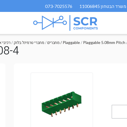
073-7025576
Plaggable 5.08mm Pitch
/
מחברים / Plaggable
/
מחברי טרמינל בלוק
/
רכיבי 
08-4