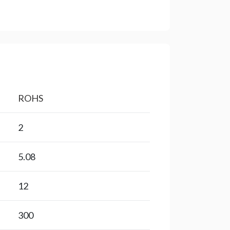
ROHS
2
5.08
12
300