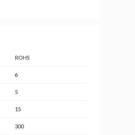
ROHS
6
5
15
300