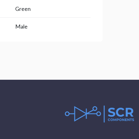
Green
Male