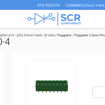
073-7025576
Plaggable 5.0mm Pit
/
מחברים / Plaggable
/
מחברי טרמינל בלוק
/
רכיבי אלקט
0-4