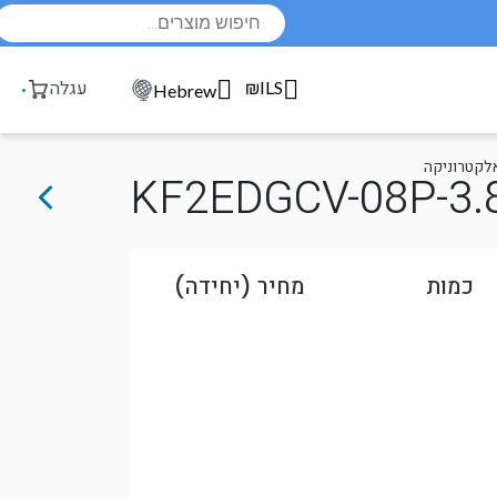
Products
search
₪ILS
עגלה
Hebrew
אלקטרוניקה
KF2EDGCV-08P-3.
כמות
מחיר (יחידה)