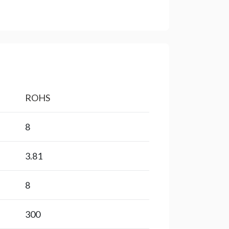
ROHS
8
3.81
8
300