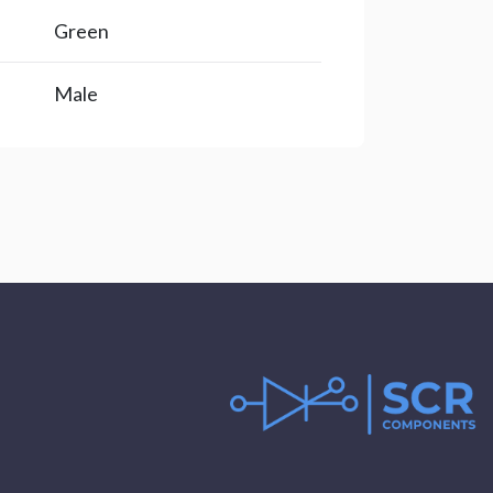
Green
Male