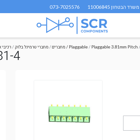
073-7025576
Plaggable 3.81mm Pitch
/
מחברים / Plaggable
/
מחברי טרמינל בלוק
/
רכיבי 
81-4