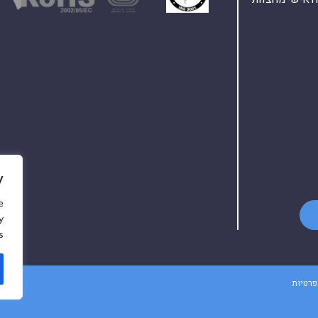
y
e
y
.
פרטיות