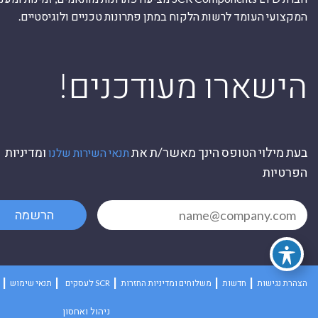
המקצועי העומד לרשות הלקוח במתן פתרונות טכניים ולוגיסטיים.
ה
!הישארו מעודכנים
בעת מילוי הטופס הינך מאשר/ת את
ומדיניות
תנאי השירות שלנו
הפרטיות
הרשמה
הצהרת נגישות
חדשות
משלוחים ומדיניות החזרות
לעסקים SCR
תנאי שימוש
ניהול ואחסון