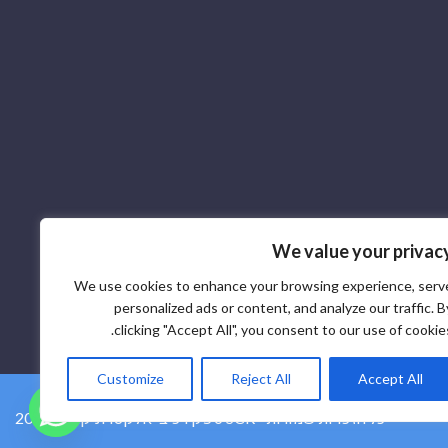
We value your privac
We use cookies to enhance your browsing experience, serv
personalized ads or content, and analyze our traffic. B
clicking "Accept All", you consent to our use of cookies
Customize
Reject All
Accept All
2026 © ספק רכיבי אלקטרוניקה SCR - כל הזכויות שמורות