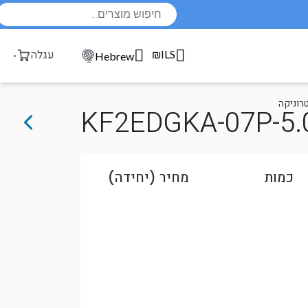
Products
search
₪ILS
עגלה
Hebrew
רוניקה
KF2EDGKA-07P-5.
כמות
מחיר (יחידה)