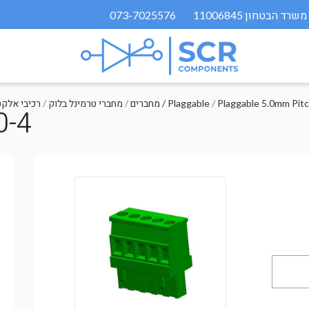
073-7025576
Plaggable 5.0mm Pit
/
מחברים / Plaggable
/
מחברי טרמינל בלוק
/
רכיבי אלקט
0-4