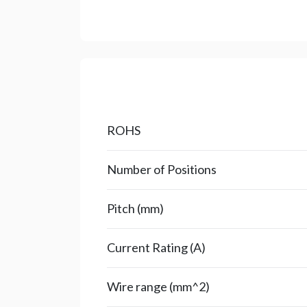
ROHS
Number of Positions
Pitch (mm)
Current Rating (A)
Wire range (mm^2)