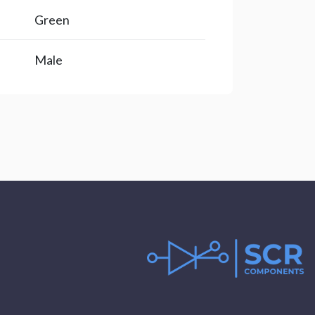
Green
Male