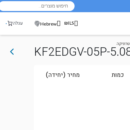
Products
search
₪ILS
עגלה
Hebrew
טרוניקה
KF2EDGV-05P-5.08
כמות
מחיר (יחידה)