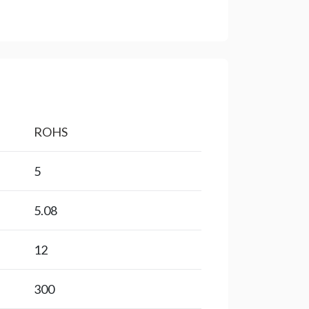
ROHS
5
5.08
12
300