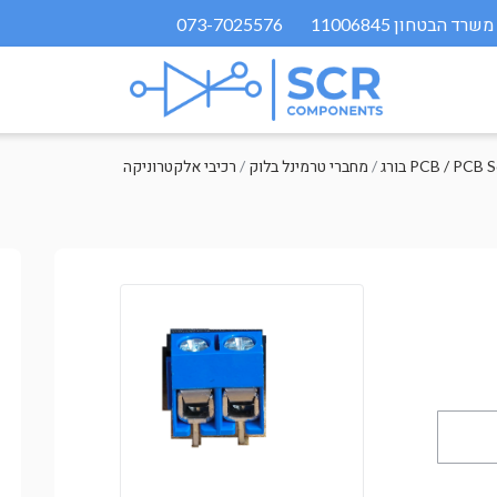
073-7025576
PCB / PCB Scre
/
מחברי טרמינל בלוק
/
רכיבי אלקטרוניקה