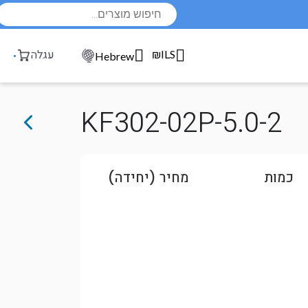
Products
search
₪ILS
עגלה
Hebrew
KF302-02P-5.0-2
כמות
מחיר (יחידה)