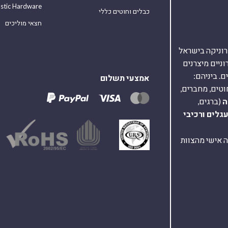
astic Hardware
כבלים וחוטים כללי
חצאי מוליכים
אלקטרוניקה בישראל
על 40,000 רכיבים אלקטרוניים מיצרנים
. ביניהם:
אמצעי תשלום
וטים, מחברים,
ה
(ברגים,
עגלים
ורכיבי
ת ומענה אישי מהצוות