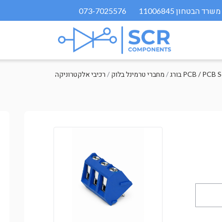
073-7025576
PCB / PCB Scre
/
מחברי טרמינל בלוק
/
רכיבי אלקטרוניקה