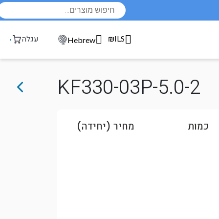
Products
search
₪ILS
עגלה
Hebrew
KF330-03P-5.0-2
כמות
מחיר (יחידה)