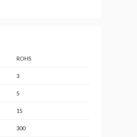
ROHS
3
5
15
300