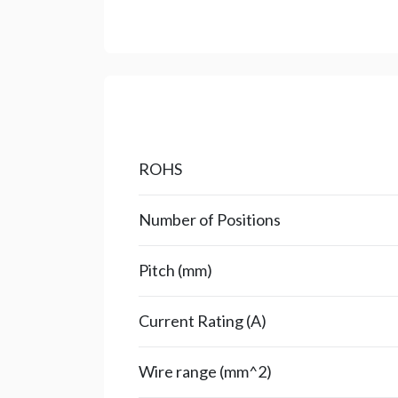
ROHS
Number of Positions
Pitch (mm)
Current Rating (A)
Wire range (mm^2)