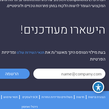
המקצועי העומד לרשות הלקוח במתן פתרונות טכניים ולוגיסטיים.
ה
!הישארו מעודכנים
בעת מילוי הטופס הינך מאשר/ת את
ומדיניות
תנאי השירות שלנו
הפרטיות
הרשמה
הצהרת נגישות
חדשות
משלוחים ומדיניות החזרות
לעסקים SCR
תנאי שימוש
ניהול ואחסון