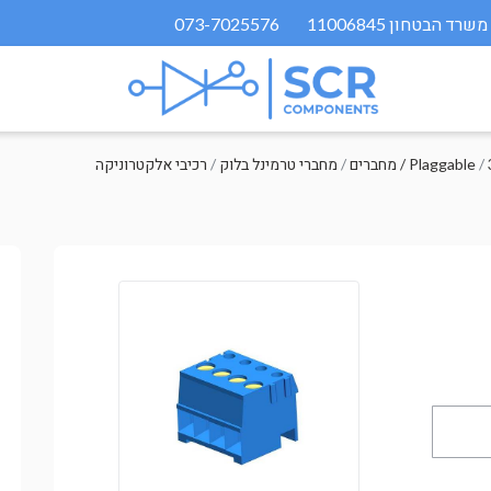
073-7025576
/
מחברים / Plaggable
/
מחברי טרמינל בלוק
/
רכיבי אלקטרוניקה