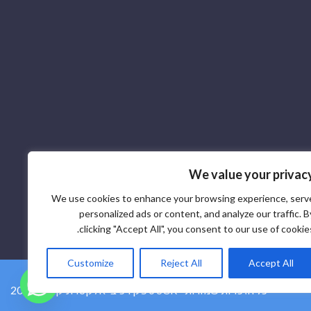
We value your privac
We use cookies to enhance your browsing experience, serv
personalized ads or content, and analyze our traffic. B
clicking "Accept All", you consent to our use of cookies
Customize
Reject All
Accept All
2026 © ספק רכיבי אלקטרוניקה SCR - כל הזכויות שמורות