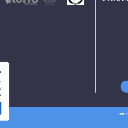
y
e
y
.
פרטיות