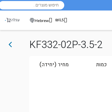
Products
search
₪ILS
עגלה
Hebrew
KF332-02P-3.5-2
כמות
מחיר (יחידה)