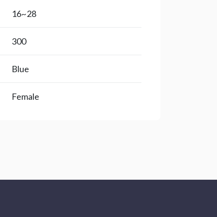
28~16
300
Blue
Female