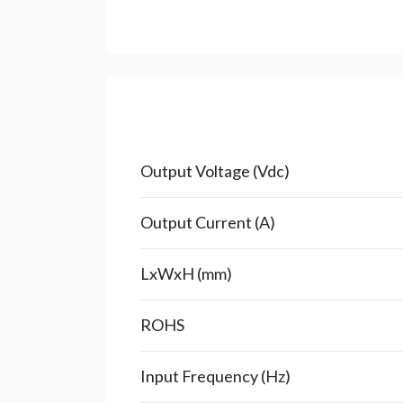
Output Voltage (Vdc)
Output Current (A)
LxWxH (mm)
ROHS
Input Frequency (Hz)