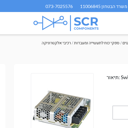
073-7025576
/
ספקי כוח לתעשייה ומעבדות
/
רכיבי אלקטרוניקה
Sw
תיאור: