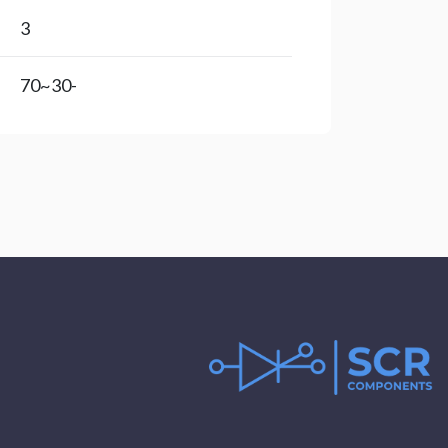
3
-30~70