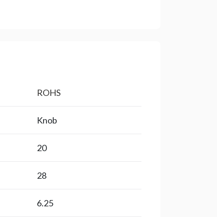
ROHS
Knob
20
28
6.25