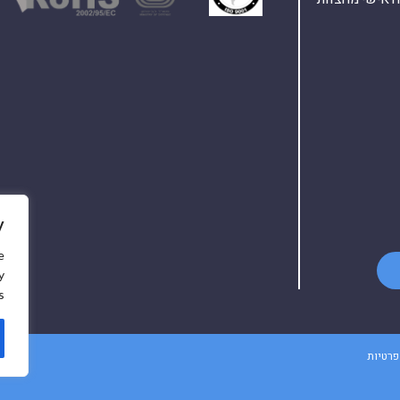
y
e
y
.
פרטיות