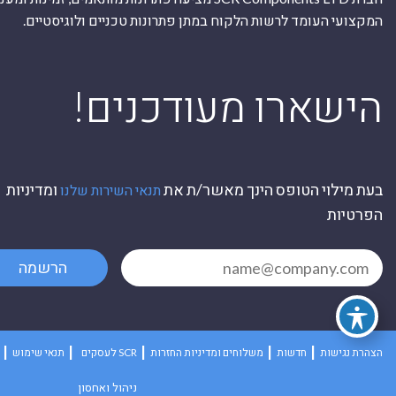
המקצועי העומד לרשות הלקוח במתן פתרונות טכניים ולוגיסטיים.
ה
!הישארו מעודכנים
בעת מילוי הטופס הינך מאשר/ת את
ומדיניות
תנאי השירות שלנו
הפרטיות
הרשמה
הצהרת נגישות
חדשות
משלוחים ומדיניות החזרות
לעסקים SCR
תנאי שימוש
ניהול ואחסון