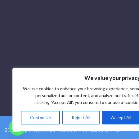
We value your privac
We use cookies to enhance your browsing experience, serv
personalized ads or content, and analyze our traffic. B
clicking "Accept All", you consent to our use of cookies
Customize
Reject All
Accept All
2026 © ספק רכיבי אלקטרוניקה SCR - כל הזכויות שמורות