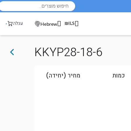
Products
search
₪ILS
עגלה
Hebrew
KKYP28-18-6
כמות
מחיר (יחידה)