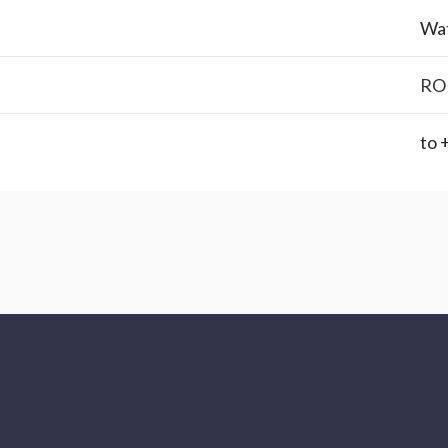
Wat
RO