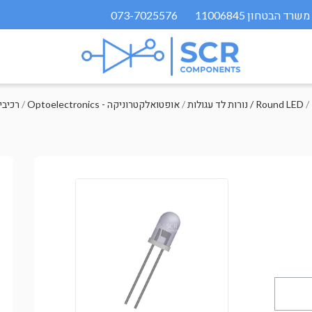
073-7025576
/
נורות לד עגולות / Round LED
/
Optoelectronics - אופטואלקטרוניקה
/
רכיבי