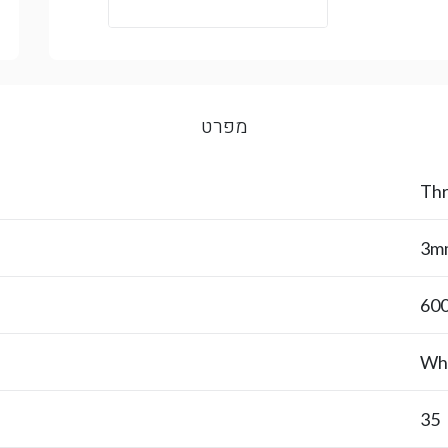
מפרט
Thr
3m
60
Wh
35