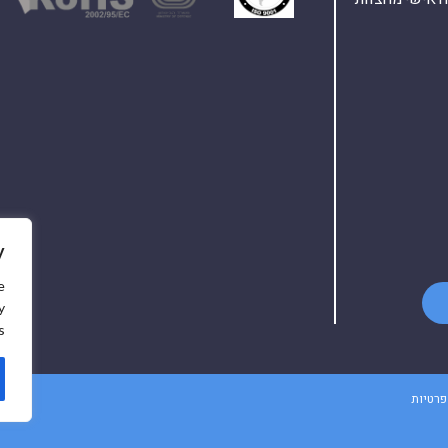
y
e
y
.
פרטיות