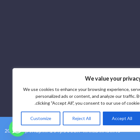
We value your privac
We use cookies to enhance your browsing experience, serv
personalized ads or content, and analyze our traffic. B
clicking "Accept All", you consent to our use of cookies
Customize
Reject All
Accept All
2026 © ספק רכיבי אלקטרוניקה SCR - כל הזכויות שמורות