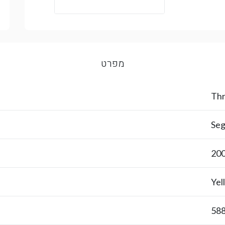
מפרט
Thr
20
Yel
58