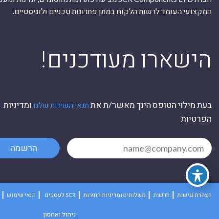
המקצועי העומד לרשות הלקוח במתן פתרונות טכניים ולוגיסטיים.
ה
!הישארו מעודכנים
בעת מילוי הטופס הינך מאשר/ת את
ומדיניות
תנאי השירות שלנו
הפרטיות
הרשמה
הצהרת נגישות
חדשות
משלוחים ומדיניות החזרות
לעסקים SCR
תנאי שימוש
ניהול ואחסון