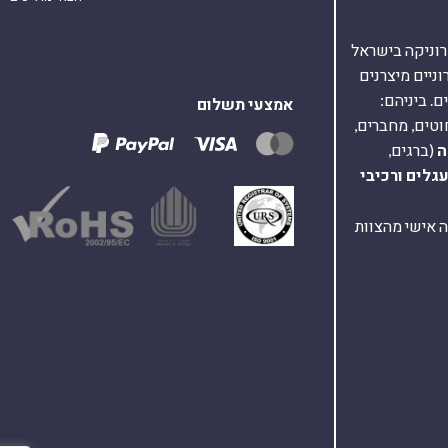
אלקטרוניקה בישראל
על 40,000 רכיבים אלקטרוניים מיצרנים
. ביניהם:
אמצעי תשלום
וטים, מחברים,
ה
(ברגים,
עגלים
ורכיבי
ת ומענה אישי מהצוות