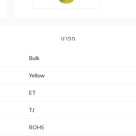
מפרט
Bulk
Yellow
ET
TJ
ROHS