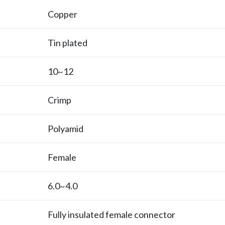
Copper
Tin plated
12~10
Crimp
Polyamid
Female
4.0~6.0
Fully insulated female connector