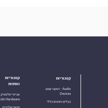
קטגוריות
קטגוריות
נוספות
התקני שמע - Audio
Devices
אביזרי פלסטיק
astic Hardware
כבלים וחוטים כללי
חצאי מוליכים