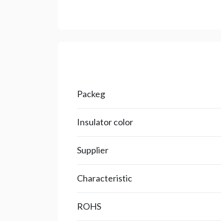
Packeg
Insulator color
Supplier
Characteristic
ROHS