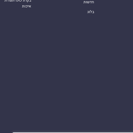
חדשות
איכות
בלוג