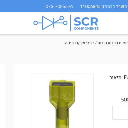
073-7025576
/
רכיבי אלקטרוניקה
F
תיאור:
50