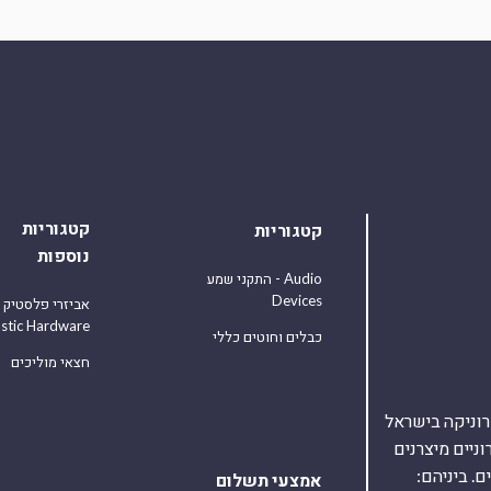
קטגוריות
קטגוריות
נוספות
התקני שמע - Audio
Devices
אביזרי פלסטיק
astic Hardware
כבלים וחוטים כללי
חצאי מוליכים
אלקטרוניקה בישראל
על 40,000 רכיבים אלקטרוניים מיצרנים
. ביניהם:
אמצעי תשלום