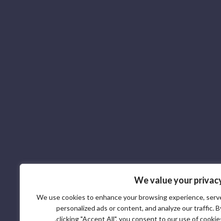
We value your privac
We use cookies to enhance your browsing experience, serv
personalized ads or content, and analyze our traffic. B
clicking "Accept All", you consent to our use of cookies