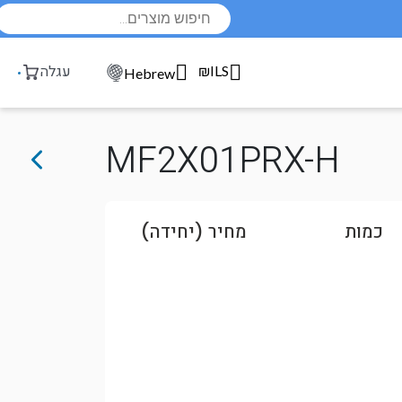
Products
search
₪ILS
עגלה
Hebrew
MF2X01PRX-H
כמות
מחיר (יחידה)