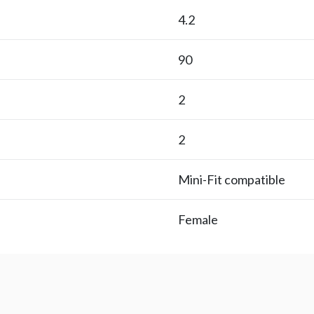
4.2
90
2
2
Mini-Fit compatible
Female