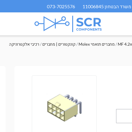
073-7025576
MF 4.2
/
Molex מחברים תואמי
/
קונקטורים | מחברים
/
רכיבי אלקטרוניקה