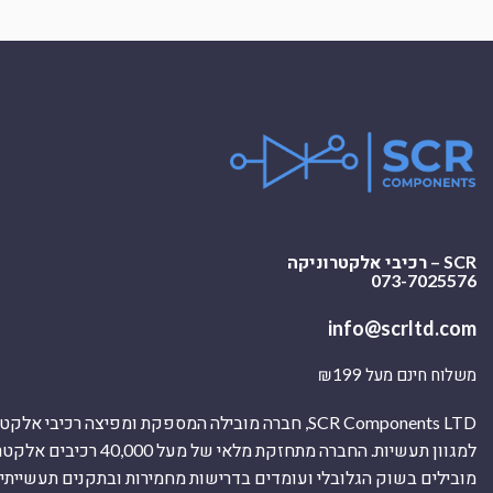
SCR – רכיבי אלקטרוניקה
073-7025576
info@scrltd.com
משלוח חינם מעל ₪199
SCR Components LTD, חברה מובילה המספקת ומפיצה רכיבי 
למגוון תעשיות. החברה מתחזקת מלאי של מ
מובילים בשוק הגלובלי ועומדים בדרישות מחמירות ובתקנים תעשייתיים