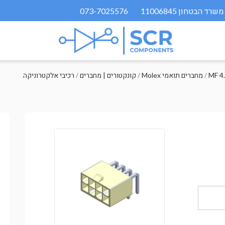
073-7025576
MF 4
/
Molex מחברים תואמי
/
קונקטורים | מחברים
/
רכיבי אלקטרוניקה