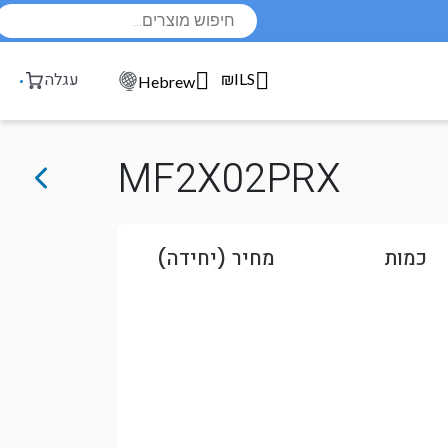
Products
search
₪ILS
עגלה
Hebrew
MF2X02PRX
כמות
מחיר (יחידה)