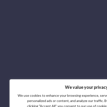
We value your privac
We use cookies to enhance your browsing experience, serv
personalized ads or content, and analyze our traffic. B
clicking "Accept All", you consent to our use of cookies