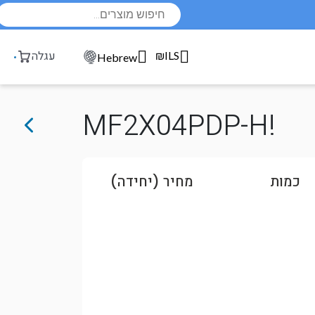
Products
search
₪ILS
עגלה
Hebrew
MF2X04PDP-H!
כמות
מחיר (יחידה)