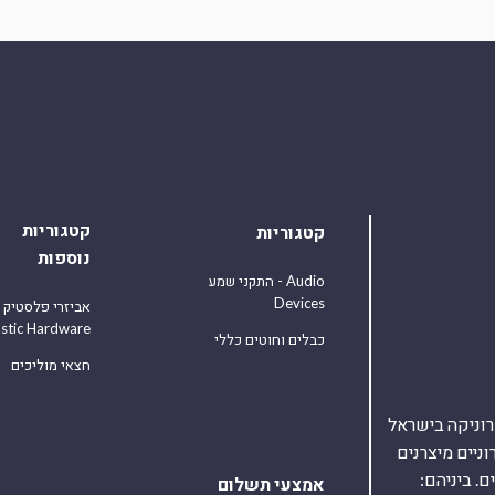
קטגוריות
קטגוריות
נוספות
התקני שמע - Audio
Devices
אביזרי פלסטיק
astic Hardware
כבלים וחוטים כללי
חצאי מוליכים
אלקטרוניקה בישראל
על 40,000 רכיבים אלקטרוניים מיצרנים
. ביניהם:
אמצעי תשלום