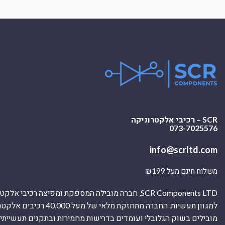
SCR – רכיבי אלקטרוניקה
073-7025576
info@scrltd.com
משלוח חינם מעל ₪199
SCR Components LTD, חברה מובילה המספקת ומפיצה רכיבי 
למגוון תעשיות. החברה מתחזקת מלאי של מ
מובילים בשוק הגלובלי ועומדים בדרישות מחמירות ובתקנים תעשייתיים