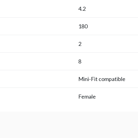
4.2
180
2
8
Mini-Fit compatible
Female