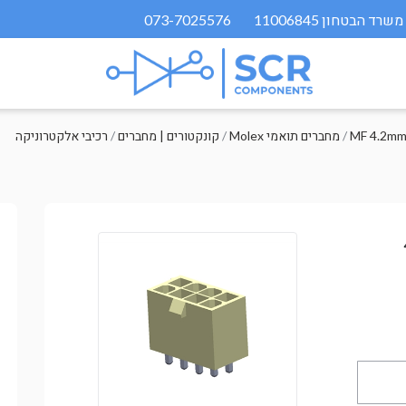
073-7025576
MF 4.2mm
/
Molex מחברים תואמי
/
קונקטורים | מחברים
/
רכיבי אלקטרוניקה