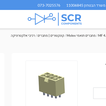
073-7025576
MF 4
/
Molex מחברים תואמי
/
קונקטורים | מחברים
/
רכיבי אלקטרוניקה