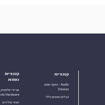
קטגוריות
קטגוריות
נוספות
התקני שמע - Audio
Devices
אביזרי פלסטיק
astic Hardware
כבלים וחוטים כללי
חצאי מוליכים