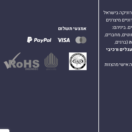
אלקטרוניקה בישראל
על 40,000 רכיבים אלקטרוניים מיצרנים
. ביניהם:
אמצעי תשלום
וטים, מחברים,
ה
(ברגים,
עגלים
ורכיבי
ת ומענה אישי מהצוות