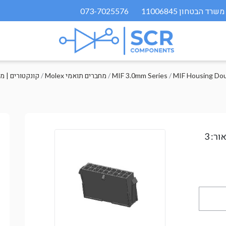
073-7025576
MIF Housing Do
/
MIF 3.0mm Series
/
Molex מחברים תואמי
/
קונקטורים | מ
ור: