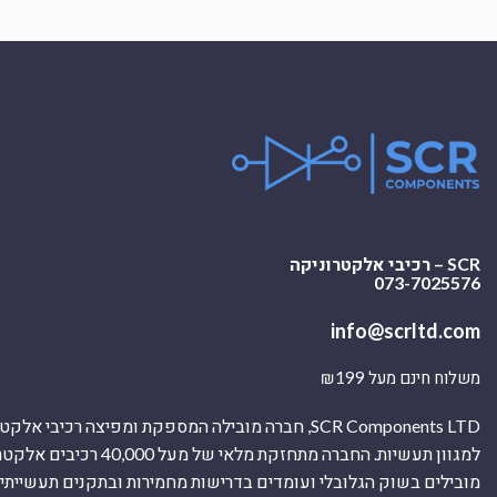
SCR – רכיבי אלקטרוניקה
073-7025576
info@scrltd.com
משלוח חינם מעל ₪199
SCR Components LTD, חברה מובילה המספקת ומפיצה רכיבי 
למגוון תעשיות. החברה מתחזקת מלאי של מ
מובילים בשוק הגלובלי ועומדים בדרישות מחמירות ובתקנים תעשייתיים