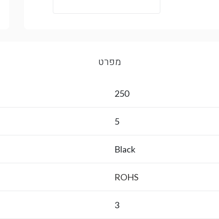
מפרט
250
5
Black
ROHS
3