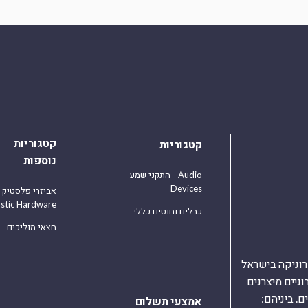
קטגוריות
קטגוריות
נוספות
התקני שמע - Audio
Devices
אביזרי פלסטיק
astic Hardware
כבלים וחוטים כללי
חצאי מוליכים
אלקטרוניקה בישראל
על 40,000 רכיבים אלקטרוניים מיצרנים
. ביניהם:
אמצעי תשלום