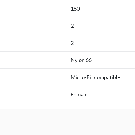
180
2
2
Nylon 66
Micro-Fit compatible
Female