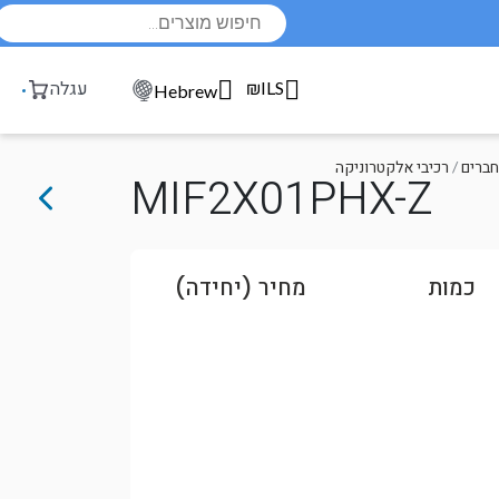
Products
search
₪ILS
עגלה
Hebrew
חברים
/
רכיבי אלקטרוניקה
MIF2X01PHX-Z
כמות
מחיר (יחידה)