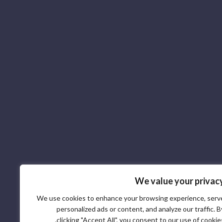
We value your privac
We use cookies to enhance your browsing experience, serv
personalized ads or content, and analyze our traffic. B
clicking "Accept All", you consent to our use of cookies